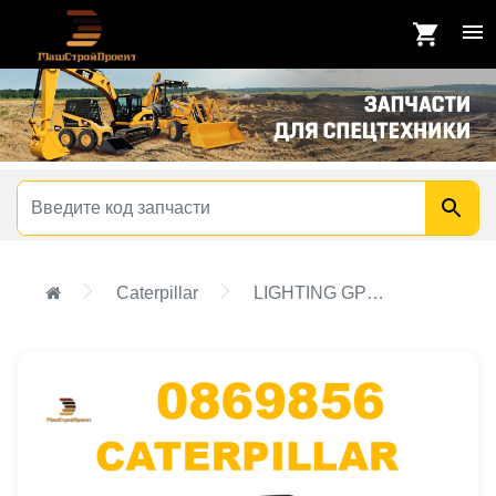
Caterpillar
LIGHTING GP-FLOOD