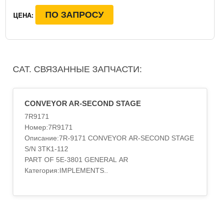
ПО ЗАПРОСУ
ЦЕНА:
CAT. СВЯЗАННЫЕ ЗАПЧАСТИ:
CONVEYOR AR-SECOND STAGE
7R9171
Номер:7R9171
Описание:7R-9171 CONVEYOR AR-SECOND STAGE
S/N 3TK1-112
PART OF 5E-3801 GENERAL AR
Категория:IMPLEMENTS..