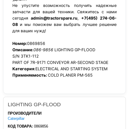
Не упустите возможность получить надежные
запчасти для вашей техники. Свяжитесь с нами
сегодня
admin@tractorspare.ru
,
+7(495) 274-06-
08
и мы поможем вам выбрать лучшее решение
для ваших нужд!
Номер:
0869856
Описание
:
086-9856
LIGHTING GP-FLOOD
S/N 3TK1-112
PART OF 7R-9171 CONVEYOR AR-SECOND STAGE
Категория
:ELECTRICAL AND STARTING SYSTEM
Применяемость:
COLD PLANER PM-565
LIGHTING GP-FLOOD
ПРОИЗВОДИТЕЛИ
Caterpillar
КОД ТОВАРА:
0869856