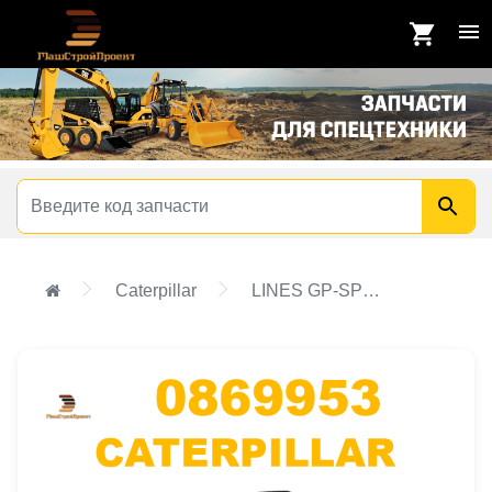
Caterpillar
LINES GP-SPRAY DOWN