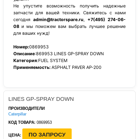
Не упустите возможность получить надежные
запчасти для вашей техники. Свяжитесь с нами
сегодня
admin@tractorspare.ru
,
+7(495) 274-06-
08
и мы поможем вам выбрать лучшее решение
для ваших нужд!
Номер:
0869953
Описание
:869953 LINES GP-SPRAY DOWN
Категория
:FUEL SYSTEM
Применяемость:
ASPHALT PAVER AP-200
LINES GP-SPRAY DOWN
ПРОИЗВОДИТЕЛИ
Caterpillar
КОД ТОВАРА:
0869953
ПО ЗАПРОСУ
ЦЕНА: