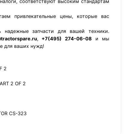
аналоги, соответствуют высоким стандартам
гаем привлекательные цены, которые вас
ь надежные запчасти для вашей техники.
tractorspare.ru
,
+7(495) 274-06-08
и мы
е для ваших нужд!
F 2
ART 2 OF 2
OR CS-323