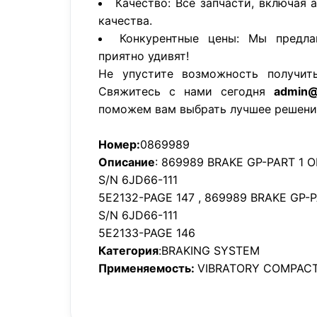
Качество: Все запчасти, включая 
качества.
Конкурентные цены: Мы предла
приятно удивят!
Не упустите возможность получит
Свяжитесь с нами сегодня
admin@
поможем вам выбрать лучшее решени
Номер:
0869989
Описание
: 869989 BRAKE GP-PART 1 O
S/N 6JD66-111
5E2132-PAGE 147 , 869989 BRAKE GP-P
S/N 6JD66-111
5E2133-PAGE 146
Категория
:BRAKING SYSTEM
Применяемость:
VIBRATORY COMPACT