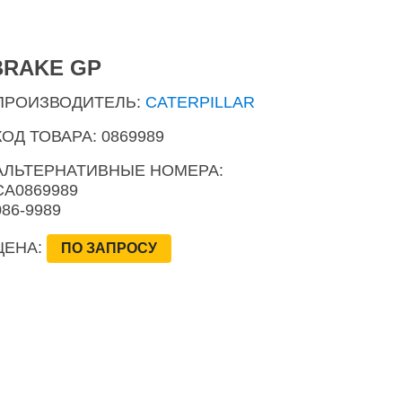
BRAKE GP
ПРОИЗВОДИТЕЛЬ:
CATERPILLAR
КОД ТОВАРА: 0869989
АЛЬТЕРНАТИВНЫЕ НОМЕРА:
CA0869989
086-9989
ЦЕНА:
ПО ЗАПРОСУ