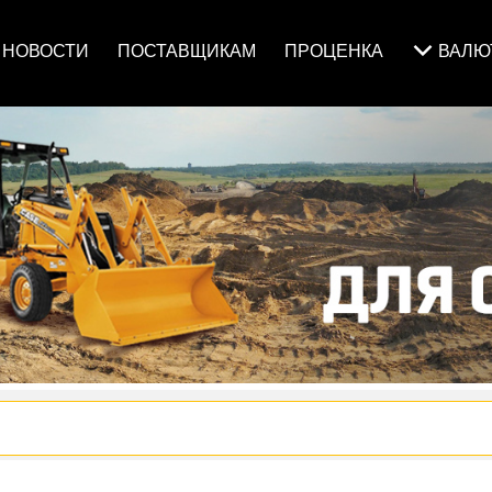
НОВОСТИ
ПОСТАВЩИКАМ
ПРОЦЕНКА
ВАЛ