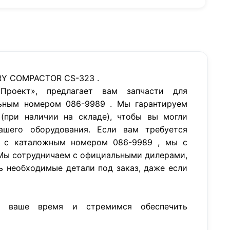
RY COMPACTOR CS-323 .
роект», предлагает вам запчасти для
ьным номером 086-9989 . Мы гарантируем
(при наличии на складе), чтобы вы могли
ашего оборудования. Если вам требуется
P с каталожным номером 086-9989 , мы с
Мы сотрудничаем с официальными дилерами,
ь необходимые детали под заказ, даже если
м ваше время и стремимся обеспечить