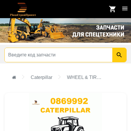
Caterpillar
WHEEL & TIRE GP