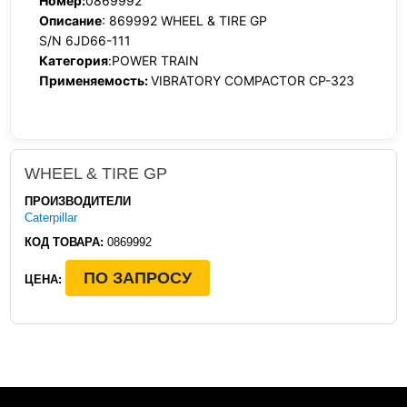
Номер:
0869992
Описание
: 869992 WHEEL & TIRE GP
S/N 6JD66-111
Категория
:POWER TRAIN
Применяемость:
VIBRATORY COMPACTOR CP-323
WHEEL & TIRE GP
ПРОИЗВОДИТЕЛИ
Caterpillar
КОД ТОВАРА:
0869992
ПО ЗАПРОСУ
ЦЕНА: