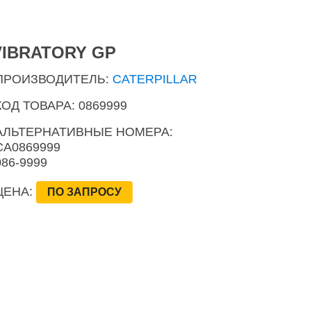
VIBRATORY GP
ПРОИЗВОДИТЕЛЬ:
CATERPILLAR
КОД ТОВАРА: 0869999
АЛЬТЕРНАТИВНЫЕ НОМЕРА:
CA0869999
086-9999
ЦЕНА:
ПО ЗАПРОСУ