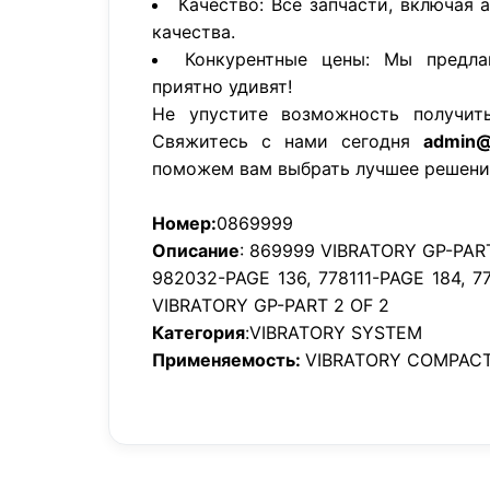
Качество: Все запчасти, включая 
качества.
Конкурентные цены: Мы предла
приятно удивят!
Не упустите возможность получит
Свяжитесь с нами сегодня
admin@
поможем вам выбрать лучшее решени
Номер:
0869999
Описание
: 869999 VIBRATORY GP-PART
982032-PAGE 136, 778111-PAGE 184, 
VIBRATORY GP-PART 2 OF 2
Категория
:VIBRATORY SYSTEM
Применяемость:
VIBRATORY COMPACT