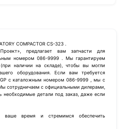
RATORY COMPACTOR CS-323 .
роект», предлагает вам запчасти для
ьным номером 086-9999 . Мы гарантируем
(при наличии на складе), чтобы вы могли
ашего оборудования. Если вам требуется
 GP с каталожным номером 086-9999 , мы с
Мы сотрудничаем с официальными дилерами,
ь необходимые детали под заказ, даже если
м ваше время и стремимся обеспечить