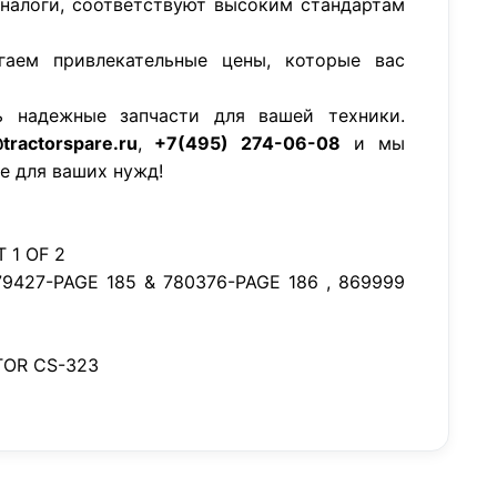
аналоги, соответствуют высоким стандартам
гаем привлекательные цены, которые вас
ь надежные запчасти для вашей техники.
tractorspare.ru
,
+7(495) 274-06-08
и мы
е для ваших нужд!
 1 OF 2
779427-PAGE 185 & 780376-PAGE 186 , 869999
OR CS-323