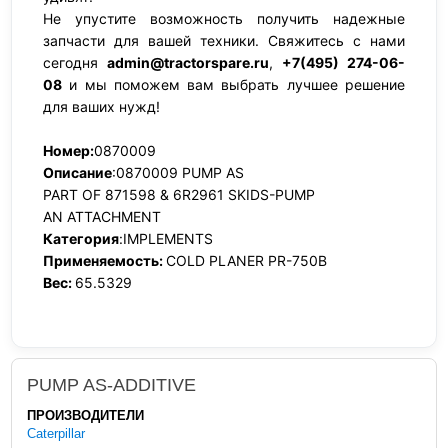
Не упустите возможность получить надежные
запчасти для вашей техники. Свяжитесь с нами
сегодня
admin@tractorspare.ru
,
+7(495) 274-06-
08
и мы поможем вам выбрать лучшее решение
для ваших нужд!
Номер:
0870009
Описание
:0870009 PUMP AS
PART OF 871598 & 6R2961 SKIDS-PUMP
AN ATTACHMENT
Категория
:IMPLEMENTS
Применяемость:
COLD PLANER PR-750B
Вес:
65.5329
PUMP AS-ADDITIVE
ПРОИЗВОДИТЕЛИ
Caterpillar