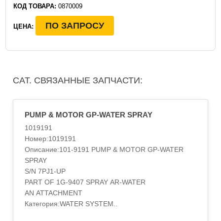
КОД ТОВАРА:
0870009
ПО ЗАПРОСУ
ЦЕНА:
CAT. СВЯЗАННЫЕ ЗАПЧАСТИ:
PUMP & MOTOR GP-WATER SPRAY
1019191
Номер:1019191
Описание:101-9191 PUMP & MOTOR GP-WATER
SPRAY
S/N 7PJ1-UP
PART OF 1G-9407 SPRAY AR-WATER
AN ATTACHMENT
Категория:WATER SYSTEM..