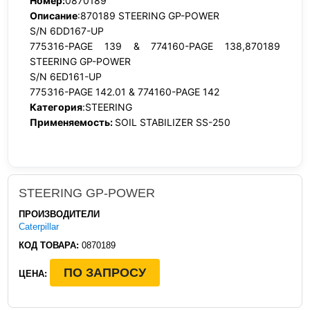
Номер:
0870189
Описание
:870189 STEERING GP-POWER
S/N 6DD167-UP
775316-PAGE 139 & 774160-PAGE 138,870189
STEERING GP-POWER
S/N 6ED161-UP
775316-PAGE 142.01 & 774160-PAGE 142
Категория
:STEERING
Применяемость:
SOIL STABILIZER SS-250
STEERING GP-POWER
ПРОИЗВОДИТЕЛИ
Caterpillar
КОД ТОВАРА:
0870189
ПО ЗАПРОСУ
ЦЕНА: