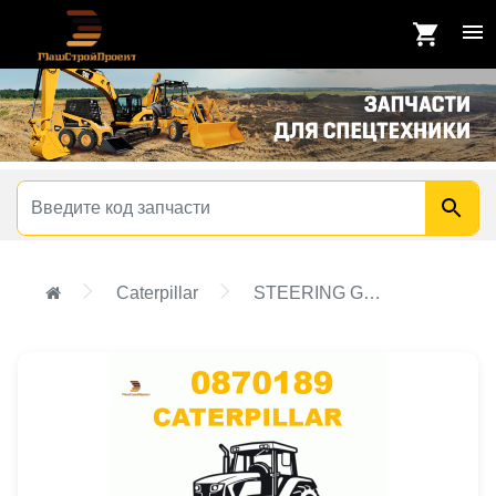
Caterpillar
STEERING GP-POWER