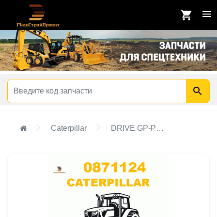
Caterpillar
DRIVE GP-PROPULSION