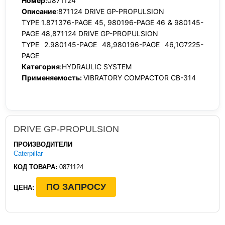
Номер:
0871124
Описание
:871124 DRIVE GP-PROPULSION
TYPE 1.871376-PAGE 45, 980196-PAGE 46 & 980145-
PAGE 48,871124 DRIVE GP-PROPULSION
TYPE 2.980145-PAGE 48,980196-PAGE 46,1G7225-
PAGE
Категория
:HYDRAULIC SYSTEM
Применяемость:
VIBRATORY COMPACTOR CB-314
DRIVE GP-PROPULSION
ПРОИЗВОДИТЕЛИ
Caterpillar
КОД ТОВАРА:
0871124
ПО ЗАПРОСУ
ЦЕНА: