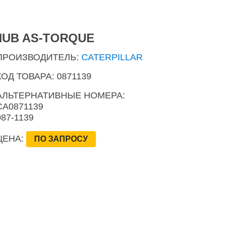
HUB AS-TORQUE
ПРОИЗВОДИТЕЛЬ:
CATERPILLAR
КОД ТОВАРА: 0871139
АЛЬТЕРНАТИВНЫЕ НОМЕРА:
CA0871139
087-1139
ЦЕНА:
ПО ЗАПРОСУ