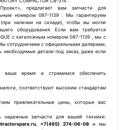
BRATORY COMPACTOR CB-314 .
роект», предлагает вам запчасти для
ьным номером 087-1139 . Мы гарантируем
(при наличии на складе), чтобы вы могли
ашего оборудования. Если вам требуется
RQUE с каталожным номером 087-1139 , мы с
Мы сотрудничаем с официальными дилерами,
ь необходимые детали под заказ, даже если
м ваше время и стремимся обеспечить
аналоги, соответствуют высоким стандартам
гаем привлекательные цены, которые вас
ь надежные запчасти для вашей техники.
tractorspare.ru
,
+7(495) 274-06-08
и мы