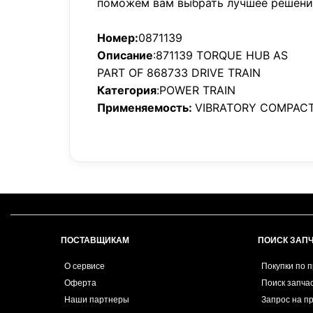
поможем вам выбрать лучшее решени
Номер:
0871139
Описание
:871139 TORQUE HUB AS
PART OF 868733 DRIVE TRAIN
Категория
:POWER TRAIN
Применяемость:
VIBRATORY COMPACT
ПОСТАВЩИКАМ
ПОИСК ЗАП
О сервисе
Покупки по 
Оферта
Поиск запча
Наши партнеры
Запрос на п