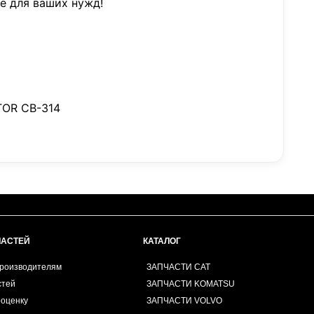
е для ваших нужд!
OR CB-314
ЧАСТЕЙ
КАТАЛОГ
производителям
ЗАПЧАСТИ CAT
стей
ЗАПЧАСТИ KOMATSU
роценку
ЗАПЧАСТИ VOLVO