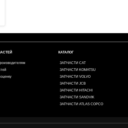
Категория:HYDRAULIC SYSTEM..
ЧАСТЕЙ
КАТАЛОГ
производителям
ЗАПЧАСТИ CAT
стей
ЗАПЧАСТИ KOMATSU
роценку
ЗАПЧАСТИ VOLVO
ЗАПЧАСТИ JCB
ЗАПЧАСТИ HITACHI
ЗАПЧАСТИ SANDVIK
ЗАПЧАСТИ ATLAS COPCO