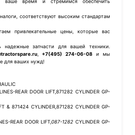
м ваше время и стремимся обеспечить
аналоги, соответствуют высоким стандартам
гаем привлекательные цены, которые вас
ь надежные запчасти для вашей техники.
tractorspare.ru
,
+7(495) 274-06-08
и мы
е для ваших нужд!
RAULIC
LINES-REAR DOOR LIFT,871282 CYLINDER GP-
FT & 871424 CYLINDER,871282 CYLINDER GP-
NES-REAR DOOR LIFT,
087-1282
CYLINDER GP-