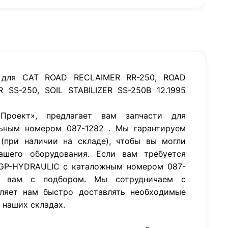
 для CAT ROAD RECLAIMER RR-250, ROAD
R SS-250, SOIL STABILIZER SS-250B 12.1995
роект», предлагает вам запчасти для
ьным номером 087-1282 . Мы гарантируем
(при наличии на складе), чтобы вы могли
ашего оборудования. Если вам требуется
 GP-HYDRAULIC с каталожным номером 087-
 вам с подбором. Мы сотрудничаем с
ляет нам быстро доставлять необходимые
а наших складах.