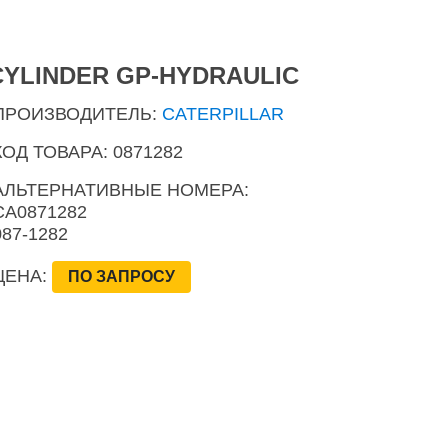
CYLINDER GP-HYDRAULIC
ПРОИЗВОДИТЕЛЬ:
CATERPILLAR
КОД ТОВАРА: 0871282
АЛЬТЕРНАТИВНЫЕ НОМЕРА:
CA0871282
087-1282
ЦЕНА:
ПО ЗАПРОСУ