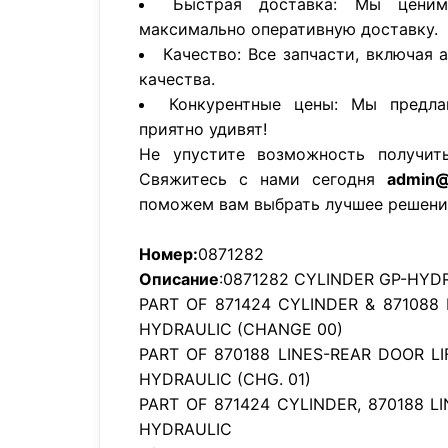
Быстрая доставка: Мы цени
максимально оперативную доставку.
Качество: Все запчасти, включая 
качества.
Конкурентные цены: Мы предла
приятно удивят!
Не упустите возможность получит
Свяжитесь с нами сегодня
admin@
поможем вам выбрать лучшее решени
Номер:
0871282
Описание
:0871282 CYLINDER GP-HYD
PART OF 871424 CYLINDER & 871088 
HYDRAULIC (CHANGE 00)
PART OF 870188 LINES-REAR DOOR LI
HYDRAULIC (CHG. 01)
PART OF 871424 CYLINDER, 870188 LI
HYDRAULIC