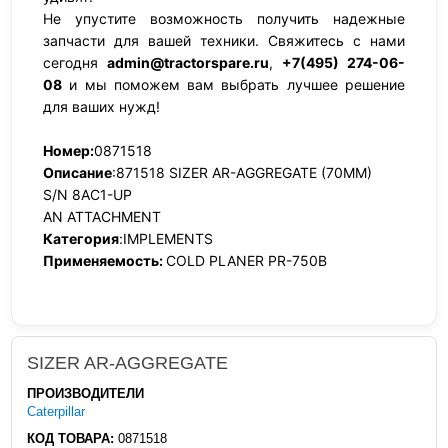
Не упустите возможность получить надежные
запчасти для вашей техники. Свяжитесь с нами
сегодня
admin@tractorspare.ru
,
+7(495) 274-06-
08
и мы поможем вам выбрать лучшее решение
для ваших нужд!
Номер:
0871518
Описание
:871518 SIZER AR-AGGREGATE (70MM)
S/N 8AC1-UP
AN ATTACHMENT
Категория
:IMPLEMENTS
Применяемость:
COLD PLANER PR-750B
SIZER AR-AGGREGATE
ПРОИЗВОДИТЕЛИ
Caterpillar
КОД ТОВАРА:
0871518