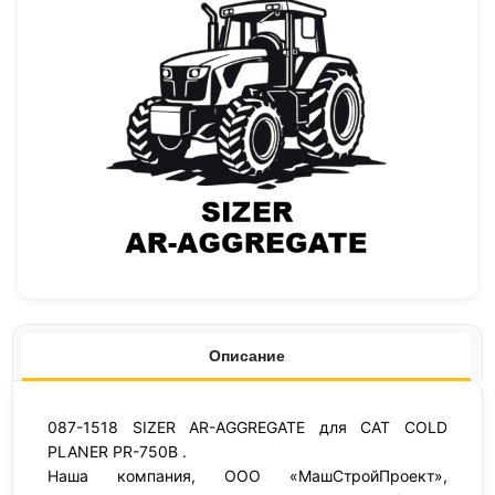
Описание
087-1518 SIZER AR-AGGREGATE для CAT COLD
PLANER PR-750B .
Наша компания, ООО «МашСтройПроект»,