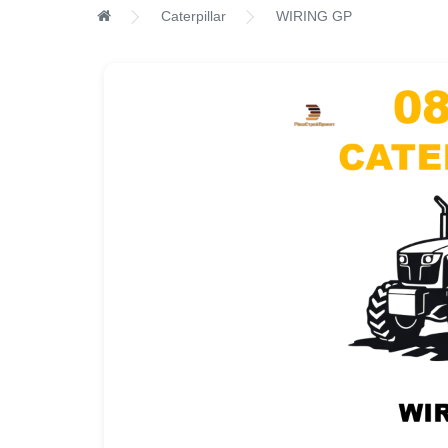
Caterpillar
WIRING GP