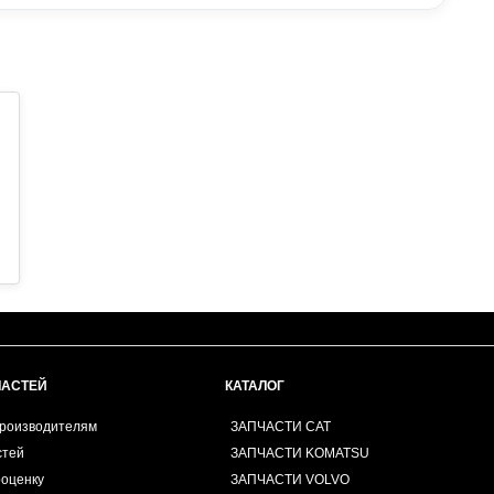
ЧАСТЕЙ
КАТАЛОГ
производителям
ЗАПЧАСТИ CAT
стей
ЗАПЧАСТИ KOMATSU
роценку
ЗАПЧАСТИ VOLVO