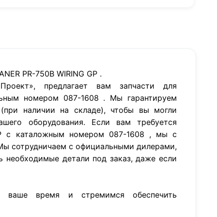
ANER PR-750B WIRING GP .
роект», предлагает вам запчасти для
ьным номером 087-1608 . Мы гарантируем
(при наличии на складе), чтобы вы могли
ашего оборудования. Если вам требуется
P с каталожным номером 087-1608 , мы с
Мы сотрудничаем с официальными дилерами,
ь необходимые детали под заказ, даже если
м ваше время и стремимся обеспечить