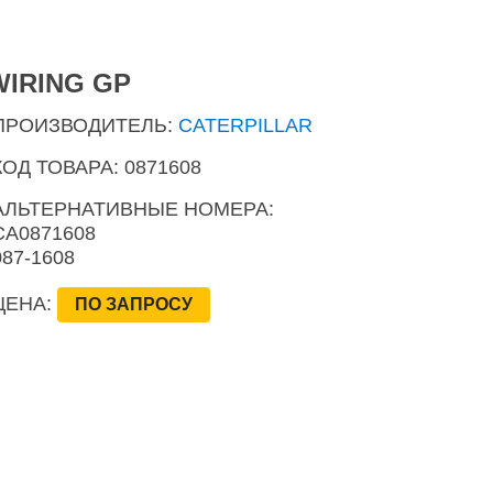
WIRING GP
ПРОИЗВОДИТЕЛЬ:
CATERPILLAR
КОД ТОВАРА: 0871608
АЛЬТЕРНАТИВНЫЕ НОМЕРА:
CA0871608
087-1608
ЦЕНА:
ПО ЗАПРОСУ