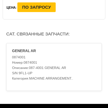
ПО ЗАПРОСУ
ЦЕНА:
CAT. СВЯЗАННЫЕ ЗАПЧАСТИ:
GENERAL AR
0874001
Номер:0874001
Описание:087-4001 GENERAL AR
S/N 9FL1-UP
Категория:MACHINE ARRANGEMENT..