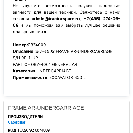
Не упустите возможность получить надежные
запчасти для вашей техники. Свяжитесь с нами
сегодня
admin@tractorspare.ru
,
+7(495) 274-06-
08
и мы поможем вам выбрать лучшее решение
для ваших нужд!
Номер:
0874009
Описание
:
087-4009
FRAME AR-UNDERCARRIAGE
S/N 9FL1-UP
PART OF 087-4001 GENERAL AR
Категория
:UNDERCARRIAGE
Применяемость:
EXCAVATOR 350 L
FRAME AR-UNDERCARRIAGE
ПРОИЗВОДИТЕЛИ
Caterpillar
КОД ТОВАРА:
0874009