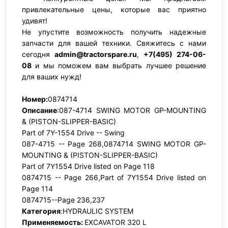
привлекательные цены, которые вас приятно
удивят!
Не упустите возможность получить надежные
запчасти для вашей техники. Свяжитесь с нами
сегодня
admin@tractorspare.ru
,
+7(495) 274-06-
08
и мы поможем вам выбрать лучшее решение
для ваших нужд!
Номер:
0874714
Описание
:087-4714 SWING MOTOR GP-MOUNTING
& (PISTON-SLIPPER-BASIC)
Part of 7Y-1554 Drive -- Swing
087-4715 -- Page 268,0874714 SWING MOTOR GP-
MOUNTING & (PISTON-SLIPPER-BASIC)
Part of 7Y1554 Drive listed on Page 118
0874715 -- Page 266,Part of 7Y1554 Drive listed on
Page 114
0874715--Page 236,237
Категория
:HYDRAULIC SYSTEM
Применяемость:
EXCAVATOR 320 L