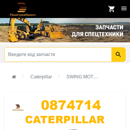
Caterpillar
SWING MOTOR GP-MOUNTING,SWING MOTOR GP-MOUNTING &