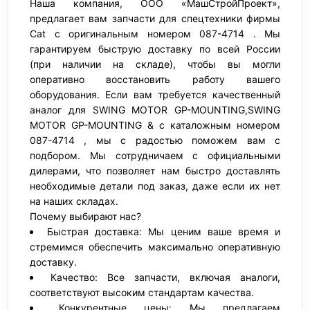
Наша компания, ООО «МашСтройПроект»,
предлагает вам запчасти для спецтехники фирмы
Cat с оригинальным номером 087-4714 . Мы
гарантируем быструю доставку по всей России
(при наличии на складе), чтобы вы могли
оперативно восстановить работу вашего
оборудования. Если вам требуется качественный
аналог для SWING MOTOR GP-MOUNTING,SWING
MOTOR GP-MOUNTING & с каталожным номером
087-4714 , мы с радостью поможем вам с
подбором. Мы сотрудничаем с официальными
дилерами, что позволяет нам быстро доставлять
необходимые детали под заказ, даже если их нет
на наших складах.
Почему выбирают нас?
Быстрая доставка: Мы ценим ваше время и
стремимся обеспечить максимально оперативную
доставку.
Качество: Все запчасти, включая аналоги,
соответствуют высоким стандартам качества.
Конкурентные цены: Мы предлагаем