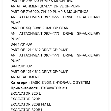
PART OF 7Y6020 PUMP & MOUNTING
AN ATTACHMENT,874771 DRIVE GP-PUMP
PART OF 7Y6020, 7I4110 PUMP & MOUNTINGS
AN ATTACHMENT,
087-4771
DRIVE GP-AUXILIARY
PUMP
PART OF 5Q-3986 PUMP GP-GEAR
AN ATTACHMENT,
087-4771
DRIVE GP-AUXILIARY
PUMP
S/N 1YS1-UP
PART OF 121-1612 DRIVE GP-PUMP
AN ATTACHMENT,
087-4771
DRIVE GP-AUXILIARY
PUMP
S/N 2JR1-UP
PART OF 121-1612 DRIVE GP-PUMP
AN ATTACHMENT
Категория
:BASIC ENGINE,HYDRAULIC SYSTEM
Применяемость:
EXCAVATOR 320
EXCAVATOR 320 L
EXCAVATOR 320B
EXCAVATOR 320B FM LL
EXCAVATOR 320B L