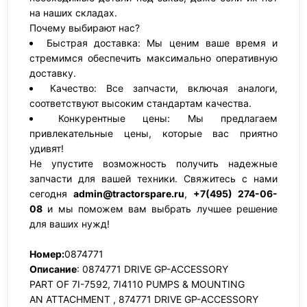
на наших складах.
Почему выбирают нас?
Быстрая доставка: Мы ценим ваше время и
стремимся обеспечить максимально оперативную
доставку.
Качество: Все запчасти, включая аналоги,
соответствуют высоким стандартам качества.
Конкурентные цены: Мы предлагаем
привлекательные цены, которые вас приятно
удивят!
Не упустите возможность получить надежные
запчасти для вашей техники. Свяжитесь с нами
сегодня
admin@tractorspare.ru
,
+7(495) 274-06-
08
и мы поможем вам выбрать лучшее решение
для ваших нужд!
Номер:
0874771
Описание
: 0874771 DRIVE GP-ACCESSORY
PART OF 7I-7592, 7I4110 PUMPS & MOUNTING
AN ATTACHMENT , 874771 DRIVE GP-ACCESSORY