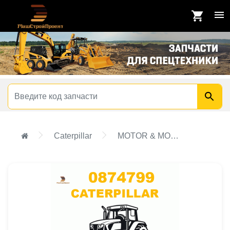
Caterpillar
MOTOR & MOUNTING GP