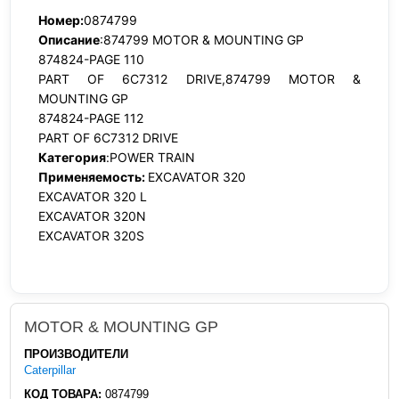
Номер:
0874799
Описание
:874799 MOTOR & MOUNTING GP
874824-PAGE 110
PART OF 6C7312 DRIVE,874799 MOTOR &
MOUNTING GP
874824-PAGE 112
PART OF 6C7312 DRIVE
Категория
:POWER TRAIN
Применяемость:
EXCAVATOR 320
EXCAVATOR 320 L
EXCAVATOR 320N
EXCAVATOR 320S
MOTOR & MOUNTING GP
ПРОИЗВОДИТЕЛИ
Caterpillar
КОД ТОВАРА:
0874799