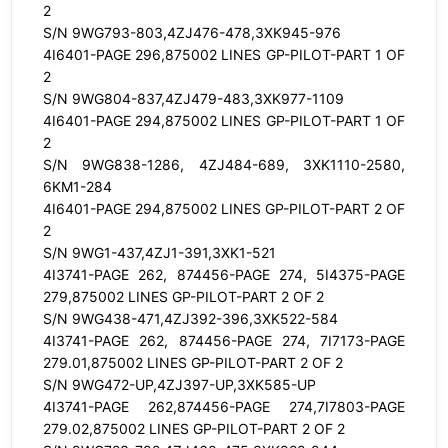
2
S/N 9WG793-803,4ZJ476-478,3XK945-976
4I6401-PAGE 296,875002 LINES GP-PILOT-PART 1 OF
2
S/N 9WG804-837,4ZJ479-483,3XK977-1109
4I6401-PAGE 294,875002 LINES GP-PILOT-PART 1 OF
2
S/N 9WG838-1286, 4ZJ484-689, 3XK1110-2580,
6KM1-284
4I6401-PAGE 294,875002 LINES GP-PILOT-PART 2 OF
2
S/N 9WG1-437,4ZJ1-391,3XK1-521
4I3741-PAGE 262, 874456-PAGE 274, 5I4375-PAGE
279,875002 LINES GP-PILOT-PART 2 OF 2
S/N 9WG438-471,4ZJ392-396,3XK522-584
4I3741-PAGE 262, 874456-PAGE 274, 7I7173-PAGE
279.01,875002 LINES GP-PILOT-PART 2 OF 2
S/N 9WG472-UP,4ZJ397-UP,3XK585-UP
4I3741-PAGE 262,874456-PAGE 274,7I7803-PAGE
279.02,875002 LINES GP-PILOT-PART 2 OF 2