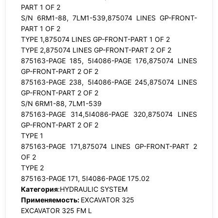
PART 1 OF 2
S/N 6RM1-88, 7LM1-539,875074 LINES GP-FRONT-
PART 1 OF 2
TYPE 1,875074 LINES GP-FRONT-PART 1 OF 2
TYPE 2,875074 LINES GP-FRONT-PART 2 OF 2
875163-PAGE 185, 5I4086-PAGE 176,875074 LINES
GP-FRONT-PART 2 OF 2
875163-PAGE 238, 5I4086-PAGE 245,875074 LINES
GP-FRONT-PART 2 OF 2
S/N 6RM1-88, 7LM1-539
875163-PAGE 314,5I4086-PAGE 320,875074 LINES
GP-FRONT-PART 2 OF 2
TYPE 1
875163-PAGE 171,875074 LINES GP-FRONT-PART 2
OF 2
TYPE 2
875163-PAGE 171, 5I4086-PAGE 175.02
Категория
:HYDRAULIC SYSTEM
Применяемость:
EXCAVATOR 325
EXCAVATOR 325 FM L