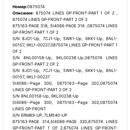
Номер:
0875074
Описание
: 875074 LINES GP-FRONT-PART 1 OF 2 ,
875074 LINES GP-FRONT-PART 2 OF 2
875163-PAGE 318, 5I4086-PAGE 316 ,0875074 LINES
GP-FRONT-PART 1 OF 2
S/N 8JG1-Up, 7CJ1-Up, 5WK1-Up, 6KK1-Up, 8NL1-
00157, 9KL1-00237,0875074 LINES GP-FRONT-PART 1
OF 2
S/N 8NL00158-Up, 9KL00238-Up,0875074 LINES
GP-FRONT-PART 2 OF 2
S/N 8JG1-Up, 7CJ1-Up, 5WK1-Up, 6KK1-Up, 8NL1-
00157, 9KL1-00237
5I4086--Page 300, 0875163--Page 302,0875074
LINES GP-FRONT-PART 2 OF 2
S/N 8NL00158-Up, 9KL00238-Up
5I4086--Page 300, 0875163--Page 302,0875074
LINES GP-FRONT
S/N 6RM89-UP, 7LM540-UP
875163-PAGE 314,5I4086-PAGE 320,875074 LINES
GP-FRONT-PART 1 OF 2,875074 LINES GP-FRONT-