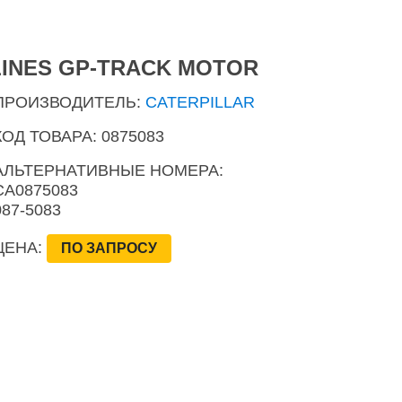
LINES GP-TRACK MOTOR
ПРОИЗВОДИТЕЛЬ:
CATERPILLAR
КОД ТОВАРА: 0875083
АЛЬТЕРНАТИВНЫЕ НОМЕРА:
CA0875083
087-5083
ЦЕНА:
ПО ЗАПРОСУ