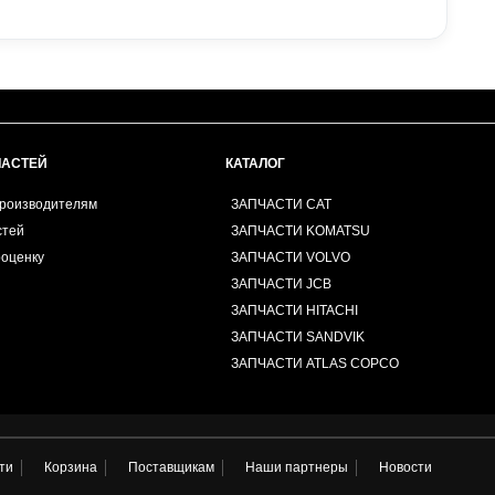
ЧАСТЕЙ
КАТАЛОГ
производителям
ЗАПЧАСТИ CAT
стей
ЗАПЧАСТИ KOMATSU
роценку
ЗАПЧАСТИ VOLVO
ЗАПЧАСТИ JCB
ЗАПЧАСТИ HITACHI
ЗАПЧАСТИ SANDVIK
ЗАПЧАСТИ ATLAS COPCO
ти
Корзина
Поставщикам
Наши партнеры
Новости