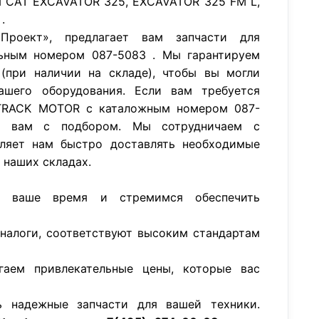
 CAT EXCAVATOR 325, EXCAVATOR 325 FM L,
.
роект», предлагает вам запчасти для
ьным номером 087-5083 . Мы гарантируем
(при наличии на складе), чтобы вы могли
ашего оборудования. Если вам требуется
-TRACK MOTOR с каталожным номером 087-
 вам с подбором. Мы сотрудничаем с
ляет нам быстро доставлять необходимые
а наших складах.
м ваше время и стремимся обеспечить
аналоги, соответствуют высоким стандартам
гаем привлекательные цены, которые вас
ь надежные запчасти для вашей техники.