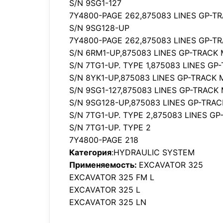
S/N 9SG1-127
7Y4800-PAGE 262,875083 LINES GP-T
S/N 9SG128-UP
7Y4800-PAGE 262,875083 LINES GP-T
S/N 6RM1-UP,875083 LINES GP-TRACK
S/N 7TG1-UP. TYPE 1,875083 LINES G
S/N 8YK1-UP,875083 LINES GP-TRACK 
S/N 9SG1-127,875083 LINES GP-TRACK
S/N 9SG128-UP,875083 LINES GP-TRA
S/N 7TG1-UP. TYPE 2,875083 LINES G
S/N 7TG1-UP. TYPE 2
7Y4800-PAGE 218
Категория
:HYDRAULIC SYSTEM
Применяемость:
EXCAVATOR 325
EXCAVATOR 325 FM L
EXCAVATOR 325 L
EXCAVATOR 325 LN