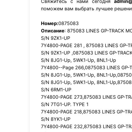
Свяжитесь с нами сегодня
admin@
поможем вам выбрать лучшее решени
Номер:
0875083
Описание
: 875083 LINES GP-TRACK M
S/N 9ZK1-UP
7Y4800-PAGE 281 , 875083 LINES GP-
S/N 9ZK1-UP ,0875083 LINES GP-TRACK
S/N 8JG1-Up, 5WK1-Up, 8NL1-Up
7Y4800--Page 266,0875083 LINES GP-
S/N 8JG1-Up, 5WK1-Up, 8NL1-Up,0875
S/N 8JG1-Up, 5WK1-Up, 8NL1-Up,8750
S/N 6RM1-UP
7Y4800-PAGE 273,875083 LINES GP-T
S/N 7TG1-UP. TYPE 1
7Y4800-PAGE 218,875083 LINES GP-TR
S/N 8YK1-UP
7Y4800-PAGE 232,875083 LINES GP-T