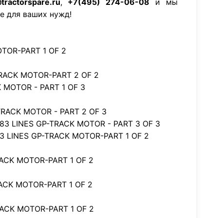
tractorspare.ru
,
+7(495) 274-06-08
и мы
е для ваших нужд!
OTOR-PART 1 OF 2
TRACK MOTOR-PART 2 OF 2
 MOTOR - PART 1 OF 3
TRACK MOTOR - PART 2 OF 3
083 LINES GP-TRACK MOTOR - PART 3 OF 3
83 LINES GP-TRACK MOTOR-PART 1 OF 2
RACK MOTOR-PART 1 OF 2
ACK MOTOR-PART 1 OF 2
RACK MOTOR-PART 1 OF 2