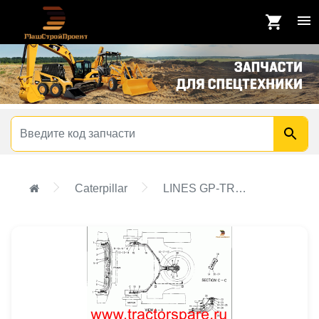
Caterpillar
LINES GP-TRACK MOTOR