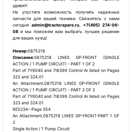
удивят!
Не упустите возможность получить надежные
запчасти для вашей техники. Свяжитесь с нами
сегодня
admin@tractorspare.ru
,
+7(495) 274-06-
08
и мы поможем вам выбрать лучшее решение
для ваших нужд!
Номер:
0875218
Описание
:0875218 LINES GP-FRONT (SINGLE
ACTION / 1 PUMP CIRCUIT) - PART 1 OF 2
Part of 7Y6040 and 7I8399 Control Ar listed on Pages
323 and 324.01
An Attachment,0875218 LINES GP-FRONT (SINGLE
ACTION / 1 PUMP CIRCUIT) - PART 2 OF 2
Part of 7Y6040 and 7I8399 Control Ar listed on Pages
323 and 324.01
6E5234--Page 354
An Attachment,0875218 LINES GP-FRONT-PART 1 OF
2
Single Action / 1 Pump Circuit