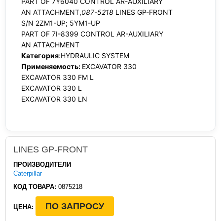
PART OF 7Y6040 CONTROL AR-AUXILIARY
AN ATTACHMENT,
087-5218
LINES GP-FRONT
S/N 2ZM1-UP; 5YM1-UP
PART OF 7I-8399 CONTROL AR-AUXILIARY
AN ATTACHMENT
Категория
:HYDRAULIC SYSTEM
Применяемость:
EXCAVATOR 330
EXCAVATOR 330 FM L
EXCAVATOR 330 L
EXCAVATOR 330 LN
LINES GP-FRONT
ПРОИЗВОДИТЕЛИ
Caterpillar
КОД ТОВАРА:
0875218
ПО ЗАПРОСУ
ЦЕНА: