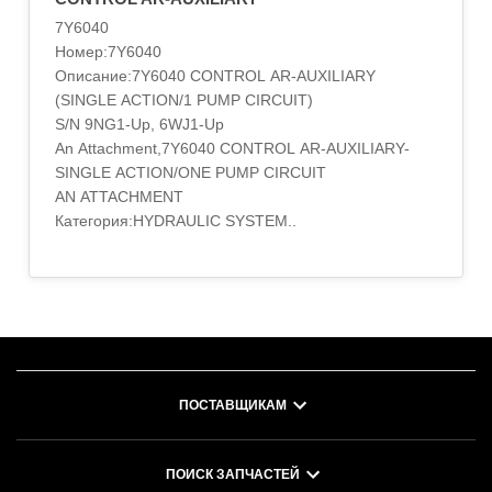
SINGLE ACTION-1 PUMP CIRCUIT
7Y6040
AN ATTACHMENT
Номер:7Y6040
Категория:HYDRAULIC SYSTEM..
Описание:7Y6040 CONTROL AR-AUXILIARY
(SINGLE ACTION/1 PUMP CIRCUIT)
S/N 9NG1-Up, 6WJ1-Up
An Attachment,7Y6040 CONTROL AR-AUXILIARY-
SINGLE ACTION/ONE PUMP CIRCUIT
AN ATTACHMENT
Категория:HYDRAULIC SYSTEM..
ПОСТАВЩИКАМ
ПОИСК ЗАПЧАСТЕЙ