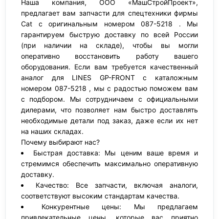
Наша компания, ООО «МашСтройПроект»,
предлагает вам запчасти для спецтехники фирмы
Cat с оригинальным номером 087-5218 . Мы
гарантируем быструю доставку по всей России
(при наличии на складе), чтобы вы могли
оперативно восстановить работу вашего
оборудования. Если вам требуется качественный
аналог для LINES GP-FRONT с каталожным
номером 087-5218 , мы с радостью поможем вам
с подбором. Мы сотрудничаем с официальными
дилерами, что позволяет нам быстро доставлять
необходимые детали под заказ, даже если их нет
на наших складах.
Почему выбирают нас?
Быстрая доставка: Мы ценим ваше время и
стремимся обеспечить максимально оперативную
доставку.
Качество: Все запчасти, включая аналоги,
соответствуют высоким стандартам качества.
Конкурентные цены: Мы предлагаем
привлекательные цены, которые вас приятно