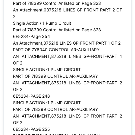
Part of 7I8399 Control Ar listed on Page 323
An Attachment,0875218 LINES GP-FRONT-PART 2 OF
2
Single Action / 1 Pump Circuit
Part of 7I8399 Control Ar listed on Page 323
6E5234-Page 354
An Attachment,875218 LINES GP-FRONT-PART 1 OF 2
PART OF 7Y6040 CONTROL AR-AUXILIARY
AN ATTACHMENT,875218 LINES GP-FRONT-PART 1
OF 2
SINGLE ACTION-1 PUMP CIRCUIT
PART OF 7I8399 CONTROL AR-AUXILIARY
AN ATTACHMENT,875218 LINES GP-FRONT-PART 2
OF 2
6E5234-PAGE 248
SINGLE ACTION-1 PUMP CIRCUIT
PART OF 7I8399 CONTROL AR-AUXILIARY
AN ATTACHMENT,875218 LINES GP-FRONT-PART 2
OF 2
6E5234-PAGE 255