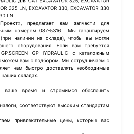
RAULIC для CAT EXCAVATOR 325, EXCAVATOR
TOR 325 LN, EXCAVATOR 330, EXCAVATOR 330
30 LN .
роект», предлагает вам запчасти для
ьным номером 087-5316 . Мы гарантируем
(при наличии на складе), чтобы вы могли
ашего оборудования. Если вам требуется
 GP,SCREEN GP-HYDRAULIC с каталожным
поможем вам с подбором. Мы сотрудничаем с
ляет нам быстро доставлять необходимые
а наших складах.
м ваше время и стремимся обеспечить
аналоги, соответствуют высоким стандартам
гаем привлекательные цены, которые вас