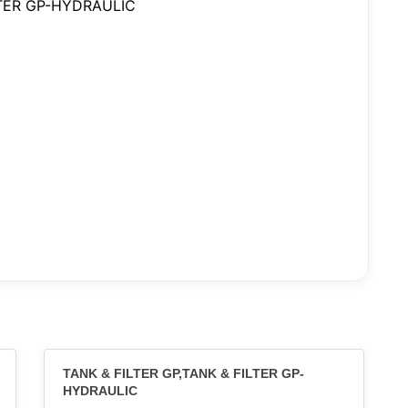
ILTER GP-HYDRAULIC
TANK & FILTER GP,TANK & FILTER GP-
HYDRAULIC