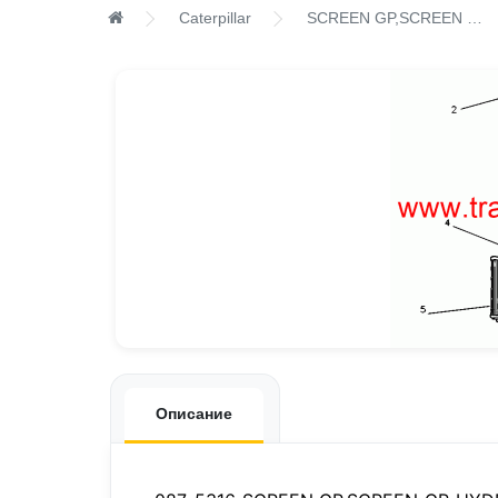
Caterpillar
SCREEN GP,SCREEN GP-HYDRAULIC
Описание