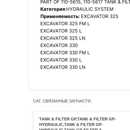
PART OF 110-5615, 110-5617 TANK & F
Категория
:HYDRAULIC SYSTEM
Применяемость:
EXCAVATOR 325
EXCAVATOR 325 FM L
EXCAVATOR 325 L
EXCAVATOR 325 LN
EXCAVATOR 330
EXCAVATOR 330 FM L
EXCAVATOR 330 L
EXCAVATOR 330 LN
CAT. СВЯЗАННЫЕ ЗАПЧАСТИ:
TANK & FILTER GP,TANK & FILTER GP-
HYDRAULIC,TANK & FILTER GP-