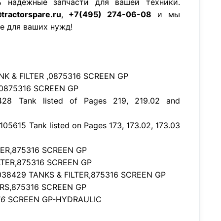
ь надежные запчасти для вашей техники.
tractorspare.ru
,
+7(495) 274-06-08
и мы
е для ваших нужд!
ANK & FILTER ,0875316 SCREEN GP
18,0875316 SCREEN GP
28 Tank listed of Pages 219, 219.02 and
105615 Tank listed on Pages 173, 173.02, 173.03
TER,875316 SCREEN GP
ILTER,875316 SCREEN GP
1038429 TANKS & FILTER,875316 SCREEN GP
TERS,875316 SCREEN GP
16
SCREEN GP-HYDRAULIC