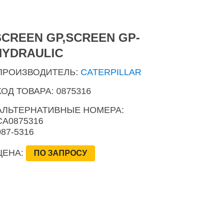
SCREEN GP,SCREEN GP-
HYDRAULIC
ПРОИЗВОДИТЕЛЬ:
CATERPILLAR
КОД ТОВАРА: 0875316
АЛЬТЕРНАТИВНЫЕ НОМЕРА:
CA0875316
087-5316
ЦЕНА:
ПО ЗАПРОСУ