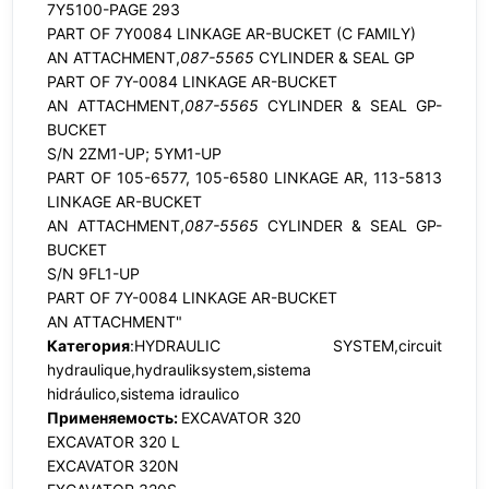
7Y5100-PAGE 293
PART OF 7Y0084 LINKAGE AR-BUCKET (C FAMILY)
AN ATTACHMENT,
087-5565
CYLINDER & SEAL GP
PART OF 7Y-0084 LINKAGE AR-BUCKET
AN ATTACHMENT,
087-5565
CYLINDER & SEAL GP-
BUCKET
S/N 2ZM1-UP; 5YM1-UP
PART OF 105-6577, 105-6580 LINKAGE AR, 113-5813
LINKAGE AR-BUCKET
AN ATTACHMENT,
087-5565
CYLINDER & SEAL GP-
BUCKET
S/N 9FL1-UP
PART OF 7Y-0084 LINKAGE AR-BUCKET
AN ATTACHMENT"
Категория
:HYDRAULIC SYSTEM,circuit
hydraulique,hydrauliksystem,sistema
hidráulico,sistema idraulico
Применяемость:
EXCAVATOR 320
EXCAVATOR 320 L
EXCAVATOR 320N