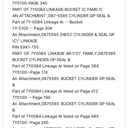
7Y5100-PAGE 345
PART OF 7Y0084 LINKAGE-BUCKET (C FAMILY)
AN ATTACHMENT ,087-5565 CYLINDER GP-SEAL &
Part of 7Y-0084 Linkage Ar -- Bucket
7Y-5100 -- Page 206
An Attachment,0875565 (HE01) CYLINDER & SEAL GP
\C\" LINKAGE
PIN 6XK1-155
PART OF 7Y0084 LINKAGE AR-\"C\" FAMILY,0875565
BUCKET CYLINDER GP-SEAL &
Part of 7Y0084 Linkage Ar listed on Page 364
7Y5100--Page 174
An Attachment,0875565 BUCKET CYLINDER GP-SEAL
&
Part of 7Y0084 Linkage Ar listed on Page 412
7Y5100 -- Page 190
An Attachment,0875565 BUCKET CYLINDER GP-SEAL
&
Part of 7Y0084 Linkage Ar listed on Page 465
7Y5100--Page 240