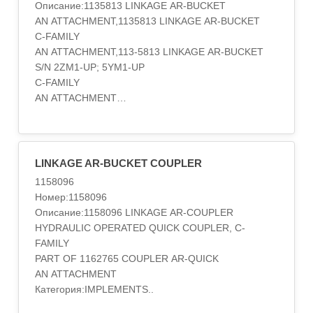
Описание:1135813 LINKAGE AR-BUCKET
AN ATTACHMENT,1135813 LINKAGE AR-BUCKET
C-FAMILY
AN ATTACHMENT,113-5813 LINKAGE AR-BUCKET
S/N 2ZM1-UP; 5YM1-UP
C-FAMILY
AN ATTACHMENT
Категория:IMPLEMENTS..
LINKAGE AR-BUCKET COUPLER
1158096
Номер:1158096
Описание:1158096 LINKAGE AR-COUPLER
HYDRAULIC OPERATED QUICK COUPLER, C-
FAMILY
PART OF 1162765 COUPLER AR-QUICK
AN ATTACHMENT
Категория:IMPLEMENTS..