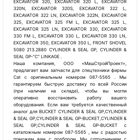
EXCAVATOR 320, EXCAVATOR 320 L, EXCAVATOR
320N, EXCAVATOR 320S, EXCAVATOR 322 L,
EXCAVATOR 322 LN, EXCAVATOR 322N, EXCAVATOR
325, EXCAVATOR 325 FM L, EXCAVATOR 325 L,
EXCAVATOR 325 LN, EXCAVATOR 330, EXCAVATOR
330 FM L, EXCAVATOR 330 L, EXCAVATOR 330 LN,
EXCAVATOR 350, EXCAVATOR 350 L, FRONT SHOVEL
5080 213.2880 CYLINDER & SEAL GP, CYLINDER &
SEAL GP-"C" LINKAGE .
Наша компания, ООО «МашСтройПроект»,
предлагает вам запчасти для спецтехники фирмы
Cat с оригинальным номером 087-5565 . Мы
гарантируем быструю доставку по всей России
(при наличии на складе), чтобы вы могли
оперативно восстановить работу вашего
оборудования. Если вам требуется качественный
аналог для BUCKET CYLINDER & SEAL GP,CYLINDER
& SEAL GP,CYLINDER & SEAL GP-BUCKET,CYLINDER &
SEAL GP,CYLINDER & SEAL GP-BUCKET с
каталожным номером 087-5565 , мы с радостью
поможем вам с подбором. Мы сотрудничаем с