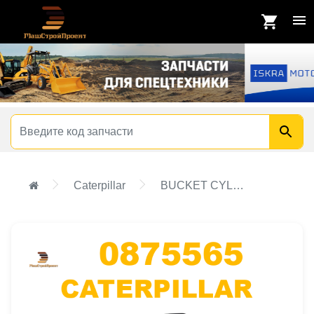
Caterpillar
BUCKET CYLINDER & SEAL GP,CYLINDER & SEAL GP,CYLINDER & SEAL GP-BUCKET,CYLINDER & SEAL GP,CYLINDER & SEAL GP-BUCKET