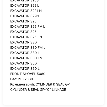
EXCAVATOR 320S
EXCAVATOR 322 L
EXCAVATOR 322 LN
EXCAVATOR 322N
EXCAVATOR 325
EXCAVATOR 325 FM L
EXCAVATOR 325 L
EXCAVATOR 325 LN
EXCAVATOR 330
EXCAVATOR 330 FM L
EXCAVATOR 330 L
EXCAVATOR 330 LN
EXCAVATOR 350
EXCAVATOR 350 L
FRONT SHOVEL 5080
Вес:
213.2880
Комментарий:
CYLINDER & SEAL GP
CYLINDER & SEAL GP-"C" LINKAGE