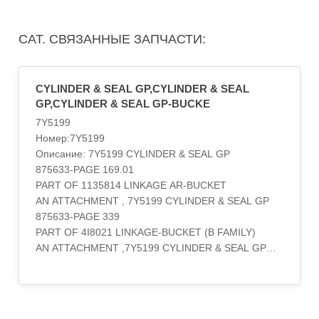
CAT. СВЯЗАННЫЕ ЗАПЧАСТИ:
CYLINDER & SEAL GP,CYLINDER & SEAL
GP,CYLINDER & SEAL GP-BUCKE
7Y5199
Номер:7Y5199
Описание: 7Y5199 CYLINDER & SEAL GP
875633-PAGE 169.01
PART OF 1135814 LINKAGE AR-BUCKET
AN ATTACHMENT , 7Y5199 CYLINDER & SEAL GP
875633-PAGE 339
PART OF 4I8021 LINKAGE-BUCKET (B FAMILY)
AN ATTACHMENT ,7Y5199 CYLINDER & SEAL GP
(BUCKET)
875633-PAGE 312
PART OF 4I8021 LINKAGE AR-BUCKET
AN ATTACHMENT,7Y5199 CYLINDER & SEAL GP-