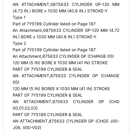
AN ATTACHMENT,0875633 CYLINDER GP-120 MM
(4.72 IN.) BORE x 1030 MM (40.6 IN.) STROKE-Y
Type 1
Part of 7Y5199 Cylinder listed on Page 187
An Attachment,0875633 CYLINDER GP-120 MM (4.72
IN.) BORE x 1030 MM (40.6 IN.) STROKE-Y
Type 2
Part of 7Y5199 Cylinder listed on Page 187
An Attachment,875633 CYLINDER GP (CHANGE 00)
120 MM (5 IN) BORE X 1030 MM (41 IN) STROKE
PART OF 7Y5199 CYLINDER & SEAL
AN ATTACHMENT,875633 CYLINDER GP (CHANGE
00)
120 MM (5 IN) BOREE X 1030 MM (41 IN) STROKE
PART OF 7Y5199 CYLINDER & SEAL
AN ATTACHMENT,875633 CYLINDER GP (CHG
00,01,02,03)
PART OF 7Y5199 CYLINDER & SEAL
AN ATTACHMENT,875633 CYLINDER GP (CHGS J00-
J06, V00-V02)