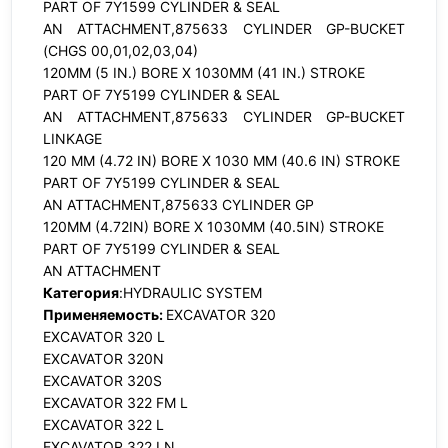
PART OF 7Y1599 CYLINDER & SEAL
AN ATTACHMENT,875633 CYLINDER GP-BUCKET
(CHGS 00,01,02,03,04)
120MM (5 IN.) BORE X 1030MM (41 IN.) STROKE
PART OF 7Y5199 CYLINDER & SEAL
AN ATTACHMENT,875633 CYLINDER GP-BUCKET
LINKAGE
120 MM (4.72 IN) BORE X 1030 MM (40.6 IN) STROKE
PART OF 7Y5199 CYLINDER & SEAL
AN ATTACHMENT,875633 CYLINDER GP
120MM (4.72IN) BORE X 1030MM (40.5IN) STROKE
PART OF 7Y5199 CYLINDER & SEAL
AN ATTACHMENT
Категория
:HYDRAULIC SYSTEM
Применяемость:
EXCAVATOR 320
EXCAVATOR 320 L
EXCAVATOR 320N
EXCAVATOR 320S
EXCAVATOR 322 FM L
EXCAVATOR 322 L
EXCAVATOR 322 LN