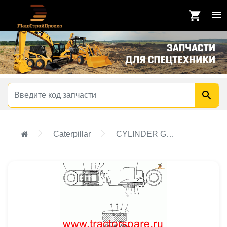
Caterpillar
CYLINDER GP,CYLINDER GP-BUCKET