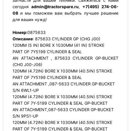
запчасти для вашей техники. Свяжитесь с нами
сегодня
admin@tractorspare.ru
,
+7(495) 274-06-
08
и мы поможем вам выбрать лучшее решение
для ваших нужд!
Номер:
0875633
Описание
: 875633 CYLINDER GP (CHG J00)
120MM (5 IN) BORE X 1030MM (41 IN) STROKE
PART OF 7Y5199 CYLINDER & SEAL
AN ATTACHMENT , 875633 CYLINDER GP-BUCKET
(CHG J00-J06)
120MM (4.72IN) BORE X 1030MM (40.5IN) STROKE
PART OF 7Y5199 CYLINDER & SEAL
AN ATTACHMENT ,087-5633 CYLINDER GP-BUCKET
S/N 6WL1-UP
120MM (4.72IN) BORE X 1030MM (40.5IN) STROKE
PART OF 7Y-5199 CYLINDER & SEAL GP-BUCKET
AN ATTACHMENT,087-5633 CYLINDER GP-BUCKET
S/N 9PS1-UP
120MM (4.72IN) BORE X 1030MM (40.5IN) STROKE
PART OF 7Y-5199 CYLINDER & SEAL GP-BUCKET