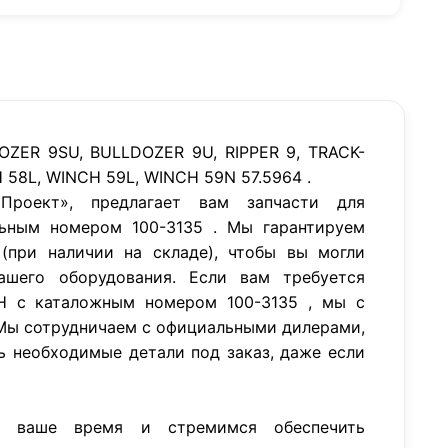
OZER 9SU, BULLDOZER 9U, RIPPER 9, TRACK-
58L, WINCH 59L, WINCH 59N 57.5964 .
роект», предлагает вам запчасти для
ьным номером 100-3135 . Мы гарантируем
(при наличии на складе), чтобы вы могли
ашего оборудования. Если вам требуется
RH с каталожным номером 100-3135 , мы с
Мы сотрудничаем с официальными дилерами,
ь необходимые детали под заказ, даже если
м ваше время и стремимся обеспечить