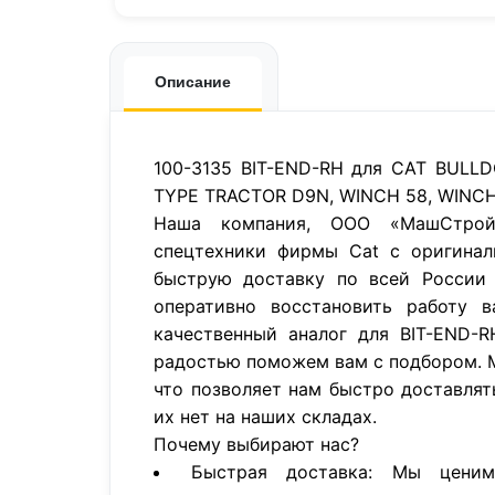
Описание
100-3135 BIT-END-RH для CAT BULLD
TYPE TRACTOR D9N, WINCH 58, WINCH 
Наша компания, ООО «МашСтройП
спецтехники фирмы Cat с оригинал
быструю доставку по всей России 
оперативно восстановить работу в
качественный аналог для BIT-END-
радостью поможем вам с подбором. 
что позволяет нам быстро доставлят
их нет на наших складах.
Почему выбирают нас?
Быстрая доставка: Мы цени