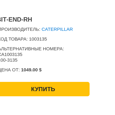
BIT-END-RH
ПРОИЗВОДИТЕЛЬ:
CATERPILLAR
КОД ТОВАРА: 1003135
АЛЬТЕРНАТИВНЫЕ НОМЕРА:
CA1003135
100-3135
ЦЕНА ОТ:
1049.00 $
КУПИТЬ