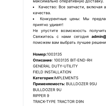
максимально оперативную доставку.
Качество: Все запчасти, включая 
качества.
Конкурентные цены: Мы предла
приятно удивят!
Не упустите возможность получит
Свяжитесь с нами сегодня
admin@
поможем вам выбрать лучшее решени
Номер:
1003135
Описание
: 1003135 BIT-END-RH
GENERAL DUTY-UTILITY
FIELD INSTALLATION
Категория
:IMPLEMENTS
Применяемость:
BULLDOZER 9SU
BULLDOZER 9U
RIPPER 9
TRACK-TYPE TRACTOR D9N