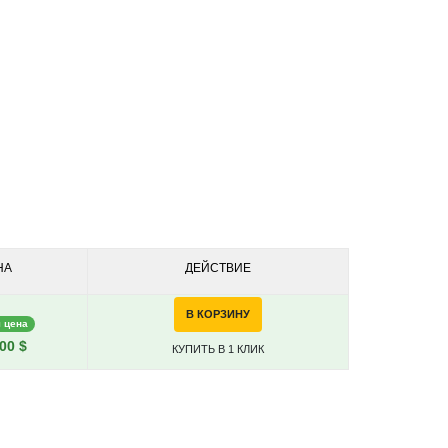
НА
ДЕЙСТВИЕ
В КОРЗИНУ
 цена
00 $
КУПИТЬ В 1 КЛИК