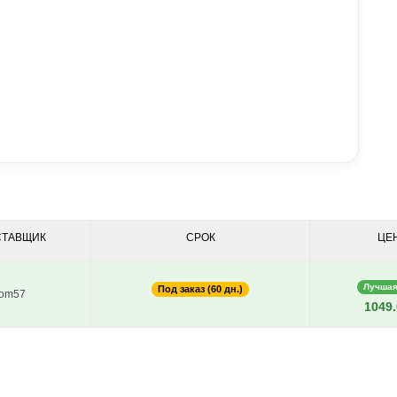
СТАВЩИК
СРОК
ЦЕ
Лучшая
Под заказ (60 дн.)
om57
1049.