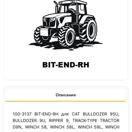
Описание
100-3137 BIT-END-RH для CAT BULLDOZER 9SU,
BULLDOZER 9U, RIPPER 9, TRACK-TYPE TRACTOR
D9N, WINCH 58, WINCH 58L, WINCH 59L, WINCH