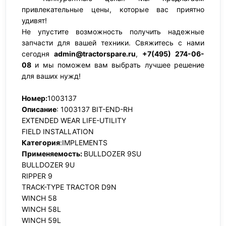
привлекательные цены, которые вас приятно
удивят!
Не упустите возможность получить надежные
запчасти для вашей техники. Свяжитесь с нами
сегодня
admin@tractorspare.ru
,
+7(495) 274-06-
08
и мы поможем вам выбрать лучшее решение
для ваших нужд!
Номер:
1003137
Описание
: 1003137 BIT-END-RH
EXTENDED WEAR LIFE-UTILITY
FIELD INSTALLATION
Категория
:IMPLEMENTS
Применяемость:
BULLDOZER 9SU
BULLDOZER 9U
RIPPER 9
TRACK-TYPE TRACTOR D9N
WINCH 58
WINCH 58L
WINCH 59L