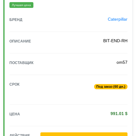
Лучшая цена
Caterpillar
БРЕНД
BIT-END-RH
ОПИСАНИЕ
om57
ПОСТАВЩИК
СРОК
Под заказ (60 дн.)
991.01 $
ЦЕНА
ДЕЙСТВИЕ