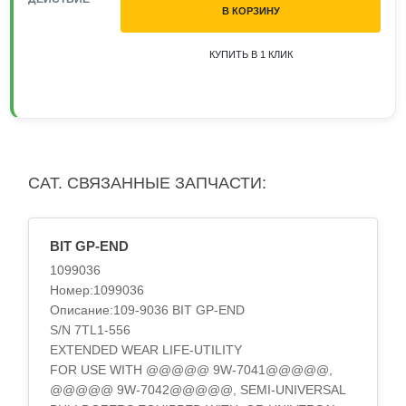
В КОРЗИНУ
КУПИТЬ В 1 КЛИК
CAT. СВЯЗАННЫЕ ЗАПЧАСТИ:
BIT GP-END
1099036
Номер:1099036
Описание:109-9036 BIT GP-END
S/N 7TL1-556
EXTENDED WEAR LIFE-UTILITY
FOR USE WITH @@@@@ 9W-7041@@@@@,
@@@@@ 9W-7042@@@@@, SEMI-UNIVERSAL