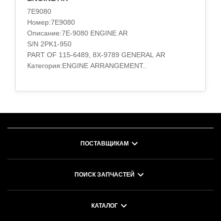
7E9080
Номер:7E9080
Описание:7E-9080 ENGINE AR
S/N 2PK1-950
PART OF 115-6489, 8X-9789 GENERAL AR
Категория:ENGINE ARRANGEMENT..
ПОСТАВЩИКАМ
ПОИСК ЗАПЧАСТЕЙ
КАТАЛОГ