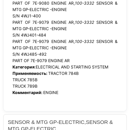
PART OF 7E-9080 ENGINE AR,
100-3332
SENSOR &
MTG GP-ELECTRIC -ENGINE
S/N 4WJ1-400
PART OF 7E-9079 ENGINE AR,
100-3332
SENSOR &
MTG GP-ELECTRIC -ENGINE
S/N 4WJ401-484
PART OF 7E-9079 ENGINE AR,
100-3332
SENSOR &
MTG GP-ELECTRIC -ENGINE
S/N 4WJ485-492
PART OF 7E-9079 ENGINE AR
Категория
:ELECTRICAL AND STARTING SYSTEM
Применяемость:
TRACTOR 784B
TRUCK 785B
TRUCK 789B
Комментарий:
ENGINE
SENSOR & MTG GP-ELECTRIC,SENSOR &
MTG GP-ELECTRIC