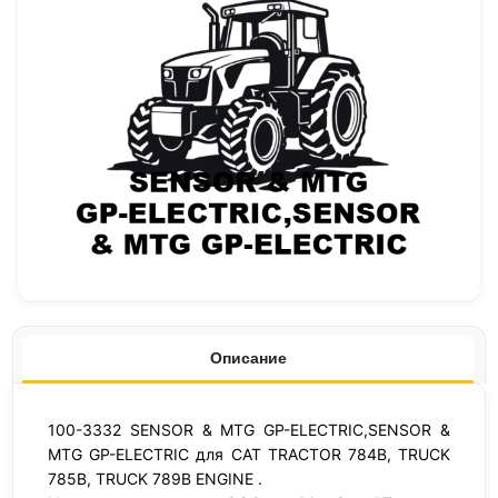
Описание
100-3332 SENSOR & MTG GP-ELECTRIC,SENSOR &
MTG GP-ELECTRIC для CAT TRACTOR 784B, TRUCK
785B, TRUCK 789B ENGINE .