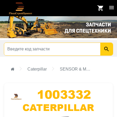
Caterpillar
SENSOR & MTG GP-ELECTRIC,SENSOR & MTG GP-ELECTRIC