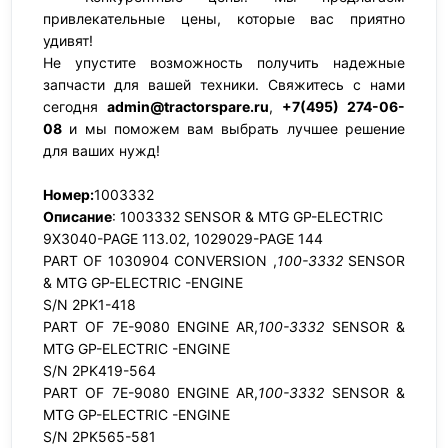
привлекательные цены, которые вас приятно
удивят!
Не упустите возможность получить надежные
запчасти для вашей техники. Свяжитесь с нами
сегодня
admin@tractorspare.ru
,
+7(495) 274-06-
08
и мы поможем вам выбрать лучшее решение
для ваших нужд!
Номер:
1003332
Описание
: 1003332 SENSOR & MTG GP-ELECTRIC
9X3040-PAGE 113.02, 1029029-PAGE 144
PART OF 1030904 CONVERSION ,
100-3332
SENSOR
& MTG GP-ELECTRIC -ENGINE
S/N 2PK1-418
PART OF 7E-9080 ENGINE AR,
100-3332
SENSOR &
MTG GP-ELECTRIC -ENGINE
S/N 2PK419-564
PART OF 7E-9080 ENGINE AR,
100-3332
SENSOR &
MTG GP-ELECTRIC -ENGINE
S/N 2PK565-581