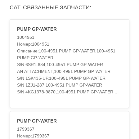
CAT. СВЯЗАННЫЕ ЗАПЧАСТИ:
PUMP GP-WATER
1004951
Номер:1004951
Описание:100-4951 PUMP GP-WATER,100-4951
PUMP GP-WATER
S/N 6SR1-884,100-4951 PUMP GP-WATER
AN ATTACHMENT,100-4951 PUMP GP-WATER
S/N 1SK435-UP,100-4951 PUMP GP-WATER
S/N 1ZJ1-287,100-4951 PUMP GP-WATER
S/N 4KG1378-9870,100-4951 PUMP GP-WATER
S/N 8NM1-4199
ALSO AN ATTACHMENT
Категория:COOLING SYSTEM..
PUMP GP-WATER
1799367
Номер:1799367