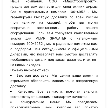
Наша компания, ООО «МашСтройПроект»,
предлагает вам запчасти для спецтехники фирмы
Cat с оригинальным номером 100-4952 . Мы
гарантируем быструю доставку по всей России
(при наличии на складе), чтобы вы могли
оперативно восстановить работу вашего
оборудования. Если вам требуется качественный
аналог для PUMP GP-WATER с каталожным
номером 100-4952 , мы с радостью поможем вам
с подбором. Мы сотрудничаем с официальными
дилерами, что позволяет нам быстро доставлять
необходимые детали под заказ, даже если их нет
на наших складах.
Почему выбирают нас?
Быстрая доставка: Мы ценим ваше время и
стремимся обеспечить максимально оперативную
доставку.
Качество: Все запчасти, включая аналоги,
соответствуют высоким стандартам качества.
Конкурентные цены: Мы предлагаем
привлекательные цены, которые вас приятно