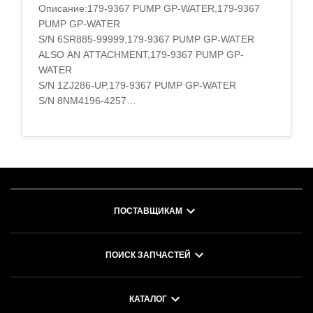
Описание:179-9367 PUMP GP-WATER,179-9367
PUMP GP-WATER
S/N 6SR885-99999,179-9367 PUMP GP-WATER
ALSO AN ATTACHMENT,179-9367 PUMP GP-
WATER
S/N 1ZJ286-UP,179-9367 PUMP GP-WATER
S/N 8NM4196-4257
Категория:COOLING SYSTEM..
ПОСТАВЩИКАМ
ПОИСК ЗАПЧАСТЕЙ
КАТАЛОГ