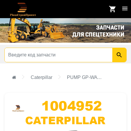
Caterpillar
PUMP GP-WATER