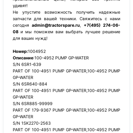
удивят!
Не упустите возможность получить надежные
запчасти для вашей техники. Свяжитесь с нами
сегодня
admin@tractorspare.ru
,
+7(495) 274-06-
08
и мы поможем вам выбрать лучшее решение
для ваших нужд!
Номер:
1004952
Описание
:100-4952 PUMP GP-WATER
S/N 6SR1-639
PART OF 100-4951 PUMP GP-WATER,100-4952 PUMP
GP-WATER
S/N 6SR640-884
PART OF 100-4951 PUMP GP-WATER,100-4952 PUMP
GP-WATER
S/N 6SR885-99999
PART OF 179-9367 PUMP GP-WATER,100-4952 PUMP
GP-WATER
S/N 1SK2270-2563
PART OF 100-4951 PUMP GP-WATER,100-4952 PUMP