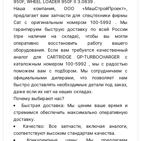
950F, WHEEL LOADER 950F II 3.0839 .
Наша компания, ООО «МашСтройПроект»,
предлагает вам запчасти для спецтехники фирмы
Cat с оригинальным номером 100-5992 . Мы
гарантируем быструю доставку по всей России
(при наличии на складе), чтобы вы могли
оперативно восстановить работу вашего
оборудования. Если вам требуется качественный
аналог для CARTRIDGE GP-TURBOCHARGER с
каталожным номером 100-5992 , мы с радостью
поможем вам с подбором. Мы сотрудничаем с
официальными дилерами, что позволяет нам
быстро доставлять необходимые детали под заказ,
даже если их нет на наших складах.
Почему выбирают нас?
Быстрая доставка: Мы ценим ваше время и
стремимся обеспечить максимально оперативную
доставку.
Качество: Все запчасти, включая аналоги,
соответствуют высоким стандартам качества.
Конкурентные цены: Мы предлагаем