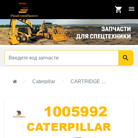
Caterpillar
CARTRIDGE GP-TURBOCHARGER