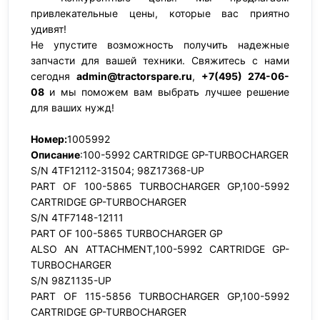
привлекательные цены, которые вас приятно
удивят!
Не упустите возможность получить надежные
запчасти для вашей техники. Свяжитесь с нами
сегодня
admin@tractorspare.ru
,
+7(495) 274-06-
08
и мы поможем вам выбрать лучшее решение
для ваших нужд!
Номер:
1005992
Описание
:100-5992 CARTRIDGE GP-TURBOCHARGER
S/N 4TF12112-31504; 98Z17368-UP
PART OF 100-5865 TURBOCHARGER GP,100-5992
CARTRIDGE GP-TURBOCHARGER
S/N 4TF7148-12111
PART OF 100-5865 TURBOCHARGER GP
ALSO AN ATTACHMENT,100-5992 CARTRIDGE GP-
TURBOCHARGER
S/N 98Z1135-UP
PART OF 115-5856 TURBOCHARGER GP,100-5992
CARTRIDGE GP-TURBOCHARGER