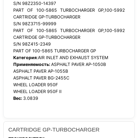
S/N 98Z2350-14397
PART OF 100-5865 TURBOCHARGER GP,100-5992
CARTRIDGE GP-TURBOCHARGER
S/N 98Z3715-99999
PART OF 100-5865 TURBOCHARGER GP,100-5992
CARTRIDGE GP-TURBOCHARGER
S/N 98Z415-2349
PART OF 100-5865 TURBOCHARGER GP
Категория
:AIR INLET AND EXHAUST SYSTEM
Применяемость:
ASPHALT PAVER AP-1050B
ASPHALT PAVER AP-1055B
ASPHALT PAVER BG-2455C
WHEEL LOADER 950F
WHEEL LOADER 950F II
Вес:
3.0839
CARTRIDGE GP-TURBOCHARGER