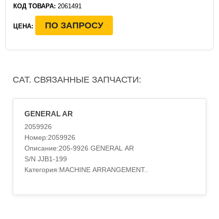
КОД ТОВАРА:
2061491
ПО ЗАПРОСУ
ЦЕНА:
CAT. СВЯЗАННЫЕ ЗАПЧАСТИ:
GENERAL AR
2059926
Номер:2059926
Описание:205-9926 GENERAL AR
S/N JJB1-199
Категория:MACHINE ARRANGEMENT..