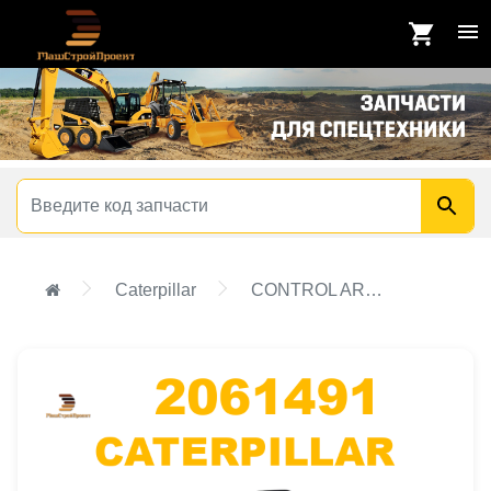
Caterpillar
CONTROL AR-HYDRAULIC IMPLEMENT