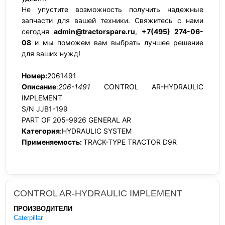
Не упустите возможность получить надежные
запчасти для вашей техники. Свяжитесь с нами
сегодня
admin@tractorspare.ru
,
+7(495) 274-06-
08
и мы поможем вам выбрать лучшее решение
для ваших нужд!
Номер:
2061491
Описание
:
206-1491
CONTROL AR-HYDRAULIC
IMPLEMENT
S/N JJB1-199
PART OF 205-9926 GENERAL AR
Категория
:HYDRAULIC SYSTEM
Применяемость:
TRACK-TYPE TRACTOR D9R
CONTROL AR-HYDRAULIC IMPLEMENT
ПРОИЗВОДИТЕЛИ
Caterpillar