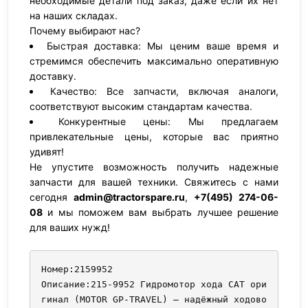
необходимые детали под заказ, даже если их нет
на наших складах.
Почему выбирают нас?
Быстрая доставка: Мы ценим ваше время и
стремимся обеспечить максимально оперативную
доставку.
Качество: Все запчасти, включая аналоги,
соответствуют высоким стандартам качества.
Конкурентные цены: Мы предлагаем
привлекательные цены, которые вас приятно
удивят!
Не упустите возможность получить надежные
запчасти для вашей техники. Свяжитесь с нами
сегодня
admin@tractorspare.ru
,
+7(495) 274-06-
08
и мы поможем вам выбрать лучшее решение
для ваших нужд!
Номер:2159952

Описание:215-9952 Гидромотор хода CAT ори
гинал (MOTOR GP-TRAVEL) — надёжный ходово