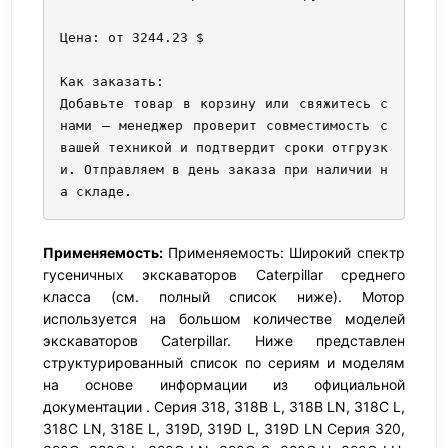
Цена: от 3244.23 $

Как заказать:

Добавьте товар в корзину или свяжитесь с 
нами — менеджер проверит совместимость с 
вашей техникой и подтвердит сроки отгрузк
и. Отправляем в день заказа при наличии н
а складе.
Применяемость:
Применяемость: Широкий спектр
гусеничных экскаваторов Caterpillar среднего
класса (см. полный список ниже). Мотор
используется на большом количестве моделей
экскаваторов Caterpillar. Ниже представлен
структурированный список по сериям и моделям
на основе информации из официальной
документации . Серия 318, 318B L, 318B LN, 318C L,
318C LN, 318E L, 319D, 319D L, 319D LN Серия 320,