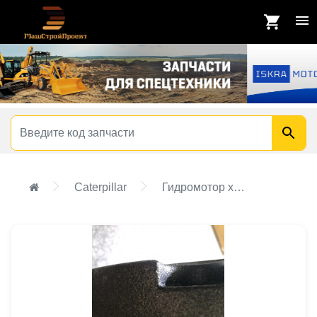
Caterpillar
Гидромотор хода CAT 2159952 (215-9952) — оригинал для 320, 325, 330