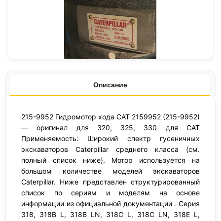
Описание
215-9952 Гидромотор хода CAT 2159952 (215-9952)
— оригинал для 320, 325, 330 для CAT
Применяемость: Широкий спектр гусеничных
экскаваторов Caterpillar среднего класса (см.
полный список ниже). Мотор используется на
большом количестве моделей экскаваторов
Caterpillar. Ниже представлен структурированный
список по сериям и моделям на основе
информации из официальной документации . Серия
318, 318B L, 318B LN, 318C L, 318C LN, 318E L,