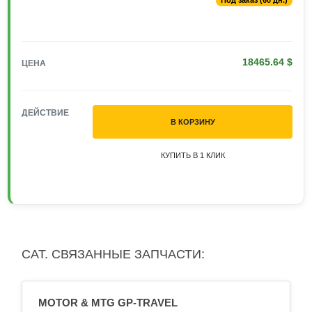
Под заказ (60 дн.)
18465.64 $
ЦЕНА
ДЕЙСТВИЕ
В КОРЗИНУ
КУПИТЬ В 1 КЛИК
CAT. СВЯЗАННЫЕ ЗАПЧАСТИ:
MOTOR & MTG GP-TRAVEL