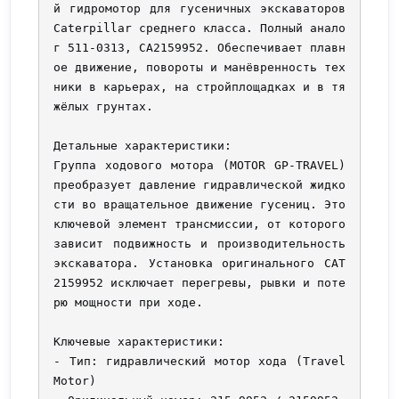
й гидромотор для гусеничных экскаваторов 
Caterpillar среднего класса. Полный анало
г 511-0313, CA2159952. Обеспечивает плавн
ое движение, повороты и манёвренность тех
ники в карьерах, на стройплощадках и в тя
жёлых грунтах.

Детальные характеристики:

Группа ходового мотора (MOTOR GP-TRAVEL) 
преобразует давление гидравлической жидко
сти во вращательное движение гусениц. Это 
ключевой элемент трансмиссии, от которого 
зависит подвижность и производительность 
экскаватора. Установка оригинального CAT 
2159952 исключает перегревы, рывки и поте
рю мощности при ходе.

Ключевые характеристики:

- Тип: гидравлический мотор хода (Travel 
Motor)
