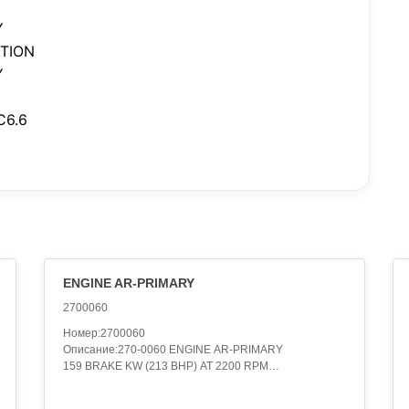
Y
TION
Y
C6.6
ENGINE AR-PRIMARY
2700060
Номер:2700060
Описание:270-0060 ENGINE AR-PRIMARY
159 BRAKE KW (213 BHP) AT 2200 RPM
Категория:ENGINE ARRANGEMENT..