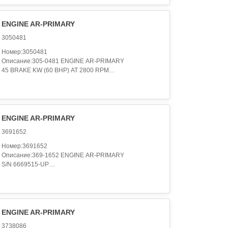
Категория:ENGINE ARRANGEMENT..
ENGINE AR-PRIMARY
3050481
Номер:3050481
Описание:305-0481 ENGINE AR-PRIMARY
45 BRAKE KW (60 BHP) AT 2800 RPM
Категория:ENGINE ARRANGEMENT..
ENGINE AR-PRIMARY
3691652
Номер:3691652
Описание:369-1652 ENGINE AR-PRIMARY
S/N 6669515-UP
159 KW (213 BHP) AT 2200 RPM
Категория:ENGINE ARRANGEMENT..
ENGINE AR-PRIMARY
3738086