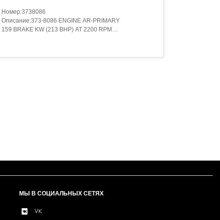
Номер:3738086
Описание:373-8086 ENGINE AR-PRIMARY
159 BRAKE KW (213 BHP) AT 2200 RPM
Категория:ENGINE ARRANGEMENT..
МЫ В СОЦИАЛЬНЫХ СЕТЯХ
VK