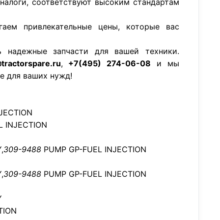
аналоги, соответствуют высоким стандартам
гаем привлекательные цены, которые вас
ь надежные запчасти для вашей техники.
tractorspare.ru
,
+7(495) 274-06-08
и мы
е для ваших нужд!
JECTION
 INJECTION
,
309-9488
PUMP GP-FUEL INJECTION
,
309-9488
PUMP GP-FUEL INJECTION
Y
TION