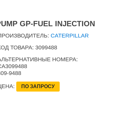
PUMP GP-FUEL INJECTION
ПРОИЗВОДИТЕЛЬ:
CATERPILLAR
КОД ТОВАРА: 3099488
АЛЬТЕРНАТИВНЫЕ НОМЕРА:
CA3099488
309-9488
ЦЕНА:
ПО ЗАПРОСУ