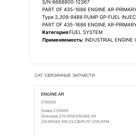
S/N 6668800-12367
PART OF 435-1686 ENGINE AR-PRIMAR
Type 2,
309-9488
PUMP GP-FUEL INJEC
PART OF 435-1686 ENGINE AR-PRIMAR
Категория
:FUEL SYSTEM
Применяемость:
INDUSTRIAL ENGINE 
CAT. СВЯЗАННЫЕ ЗАПЧАСТИ:
ENGINE AR
2700059
Номер:2700059
Описание:270-0059 ENGINE AR
159 BRAKE KW (213 BHP) AT 2200 RPM
Категория:ENGINE ARRANGEMENT..