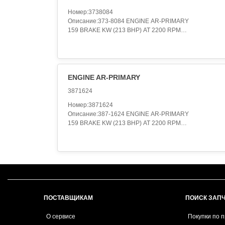
Номер:3738084
Описание:373-8084 ENGINE AR-PRIMARY
159 BRAKE KW (213 BHP) AT 2200 RPM
Категория:ENGINE ARRANGEMENT..
ENGINE AR-PRIMARY
3871624
Номер:3871624
Описание:387-1624 ENGINE AR-PRIMARY
159 BRAKE KW (213 BHP) AT 2200 RPM
Категория:ENGINE ARRANGEMENT..
ПОСТАВЩИКАМ
ПОИСК ЗАП
О сервисе
Покупки по 