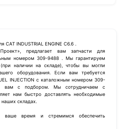
я CAT INDUSTRIAL ENGINE C6.6 .
роект», предлагает вам запчасти для
ьным номером 309-9488 . Мы гарантируем
(при наличии на складе), чтобы вы могли
ашего оборудования. Если вам требуется
UEL INJECTION с каталожным номером 309-
 вам с подбором. Мы сотрудничаем с
ляет нам быстро доставлять необходимые
а наших складах.
м ваше время и стремимся обеспечить