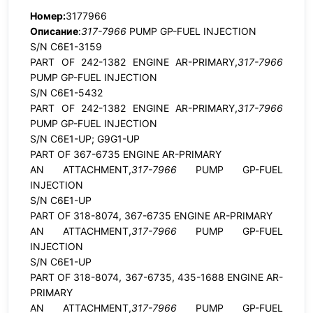
Номер:
3177966
Описание
:
317-7966
PUMP GP-FUEL INJECTION
S/N C6E1-3159
PART OF 242-1382 ENGINE AR-PRIMARY,
317-7966
PUMP GP-FUEL INJECTION
S/N C6E1-5432
PART OF 242-1382 ENGINE AR-PRIMARY,
317-7966
PUMP GP-FUEL INJECTION
S/N C6E1-UP; G9G1-UP
PART OF 367-6735 ENGINE AR-PRIMARY
AN ATTACHMENT,
317-7966
PUMP GP-FUEL
INJECTION
S/N C6E1-UP
PART OF 318-8074, 367-6735 ENGINE AR-PRIMARY
AN ATTACHMENT,
317-7966
PUMP GP-FUEL
INJECTION
S/N C6E1-UP
PART OF 318-8074, 367-6735, 435-1688 ENGINE AR-
PRIMARY
AN ATTACHMENT,
317-7966
PUMP GP-FUEL