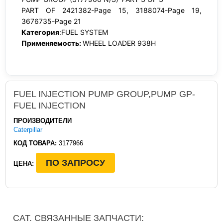
PART OF 2421382-Page 15, 3188074-Page 19,
3676735-Page 21
Категория
:FUEL SYSTEM
Применяемость:
WHEEL LOADER 938H
FUEL INJECTION PUMP GROUP,PUMP GP-
FUEL INJECTION
ПРОИЗВОДИТЕЛИ
Caterpillar
КОД ТОВАРА:
3177966
ПО ЗАПРОСУ
ЦЕНА:
CAT. СВЯЗАННЫЕ ЗАПЧАСТИ: