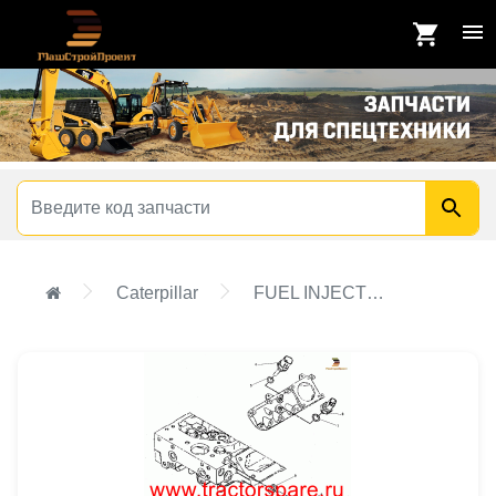
Caterpillar
FUEL INJECTION PUMP GROUP,PUMP GP-FUEL INJECTION