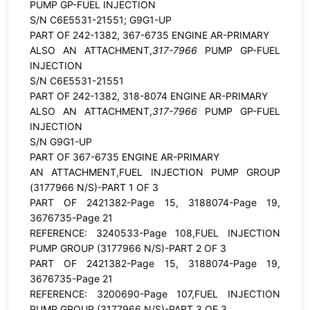
PUMP GP-FUEL INJECTION
S/N C6E5531-21551; G9G1-UP
PART OF 242-1382, 367-6735 ENGINE AR-PRIMARY
ALSO AN ATTACHMENT,
317-7966
PUMP GP-FUEL
INJECTION
S/N C6E5531-21551
PART OF 242-1382, 318-8074 ENGINE AR-PRIMARY
ALSO AN ATTACHMENT,
317-7966
PUMP GP-FUEL
INJECTION
S/N G9G1-UP
PART OF 367-6735 ENGINE AR-PRIMARY
AN ATTACHMENT,FUEL INJECTION PUMP GROUP
(3177966 N/S)-PART 1 OF 3
PART OF 2421382-Page 15, 3188074-Page 19,
3676735-Page 21
REFERENCE: 3240533-Page 108,FUEL INJECTION
PUMP GROUP (3177966 N/S)-PART 2 OF 3
PART OF 2421382-Page 15, 3188074-Page 19,
3676735-Page 21
REFERENCE: 3200690-Page 107,FUEL INJECTION
PUMP GROUP (3177966 N/S)-PART 3 OF 3