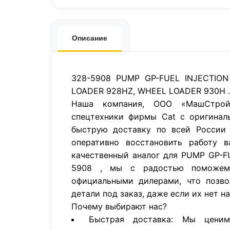
Описание
328-5908 PUMP GP-FUEL INJECTION
LOADER 928HZ, WHEEL LOADER 930H .
Наша компания, ООО «МашСтройП
спецтехники фирмы Cat с оригинал
быструю доставку по всей России 
оперативно восстановить работу в
качественный аналог для PUMP GP-F
5908 , мы с радостью поможем
официальными дилерами, что позво
детали под заказ, даже если их нет н
Почему выбирают нас?
Быстрая доставка: Мы цени