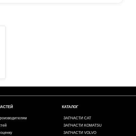
ЧАСТЕЙ
КАТАЛОГ
производителям
ЗАПЧАСТИ CAT
стей
ЗАПЧАСТИ KOMATSU
роценку
ЗАПЧАСТИ VOLVO