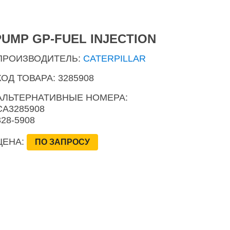
PUMP GP-FUEL INJECTION
ПРОИЗВОДИТЕЛЬ:
CATERPILLAR
КОД ТОВАРА: 3285908
АЛЬТЕРНАТИВНЫЕ НОМЕРА:
CA3285908
328-5908
ЦЕНА:
ПО ЗАПРОСУ