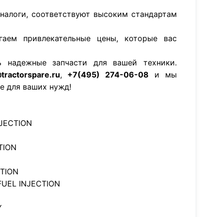
аналоги, соответствуют высоким стандартам
гаем привлекательные цены, которые вас
ь надежные запчасти для вашей техники.
tractorspare.ru
,
+7(495) 274-06-08
и мы
е для ваших нужд!
JECTION
TION
TION
UEL INJECTION
Y