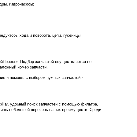
ндры, гидронасосы;
редукторы хода и поворота, цепи, гусеницы,
йПроект». Подбор запчастей осуществляется по
таложный номер запчасти.
ие и помощь с выбором нужных запчастей к
pillar, удобный поиск запчастей с помощью фильтра,
лишь небольшой перечень наших преимуществ. Среди