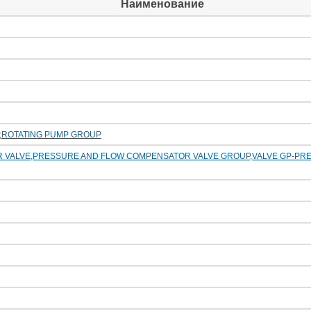
Наименование
P,ROTATING PUMP GROUP
VALVE,PRESSURE AND FLOW COMPENSATOR VALVE GROUP,VALVE GP-PRE