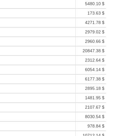
5480.10 $
173.63 $
4271.78 $
2979.02 $
2960.66 $
20847.38 $
2312.64 $
6054.14 $
6177.38 $
2895.18 $
1481.95 $
2107.67 $
8030.54 $
978.84 $
10712.14 $