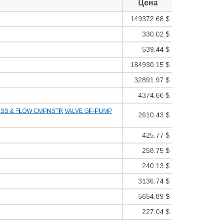
Цена
149372.68 $
330.02 $
539.44 $
184930.15 $
32891.97 $
4374.66 $
SS & FLOW CMPNSTR,VALVE GP-PUMP
2610.43 $
425.77 $
258.75 $
240.13 $
3136.74 $
5654.89 $
227.04 $