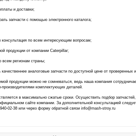
платы и доставки;
ать запчасти с помощью электронного каталога;
 консультация по всем интересующим вопросам;
й продукции от компании Caterpillar;
о всем регионам страны;
 качественнее аналоговые запчасти по доступной цене от проверенных 
емой продукции можно не сомневаться, ведь наша компания сотрудничае
и-производителями комплектующих деталей.
ствляется в максимально сжатые сроки. Осуществить подбор запчастей,
фициальном сайте компании. За дополнительной консультацией следуе
)940-02-38 или через форму обратной связи info@mash-stroy.ru