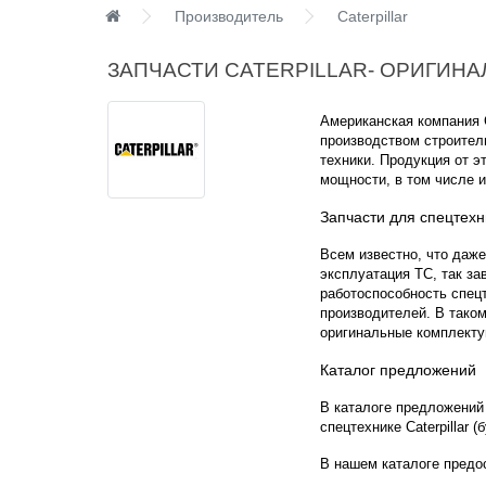
Производитель
Caterpillar
ЗАПЧАСТИ CATERPILLAR- ОРИГИНА
Американская компания C
производством строитель
техники. Продукция от 
мощности, в том числе и
Запчасти для спецтехни
Всем известно, что даже
эксплуатация ТС, так з
работоспособность спец
производителей. В таком
оригинальные комплекту
Каталог предложений
В каталоге предложений 
спецтехнике Caterpillar (
В нашем каталоге предо