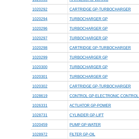
1020292
CARTRIDGE GP-TURBOCHARGER
1020294
TURBOCHARGER GP
1020296
TURBOCHARGER GP
1020297
TURBOCHARGER GP
1020298
CARTRIDGE GP-TURBOCHARGER
1020299
TURBOCHARGER GP
1020300
TURBOCHARGER GP
1020301
TURBOCHARGER GP
1020302
CARTRIDGE GP-TURBOCHARGER
1028619
CONTROL GP-ELECTRONIC,CONTROL
1026331
ACTUATOR GP-POWER
1028731
CYLINDER GP-LIFT
1020459
PUMP GP-WATER
1028972
FILTER GP-OIL