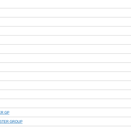
R GP
USTER GROUP