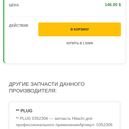
146.00 $
ЦЕНА
ДЕЙСТВИЕ
В КОРЗИНУ
КУПИТЬ В 1 КЛИК
ДРУГИЕ ЗАПЧАСТИ ДАННОГО
ПРОИЗВОДИТЕЛЯ:
** PLUG
** PLUG 0352306 — запчасть Hitachi для
профессионального примененияАртикул: 0352306