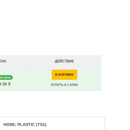
ЕНА
ДЕЙСТВИЕ
В КОРЗИНУ
ая цена
.36 $
КУПИТЬ В 1 КЛИК
HOSE; PLASTIC (TS1)