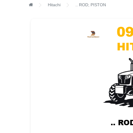
Hitachi
.. ROD; PISTON