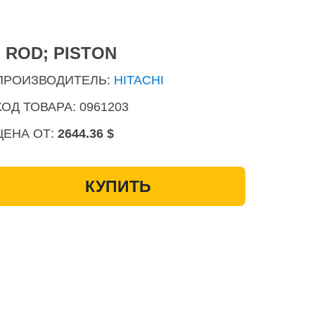
. ROD; PISTON
ПРОИЗВОДИТЕЛЬ:
HITACHI
КОД ТОВАРА: 0961203
ЦЕНА ОТ:
2644.36 $
КУПИТЬ