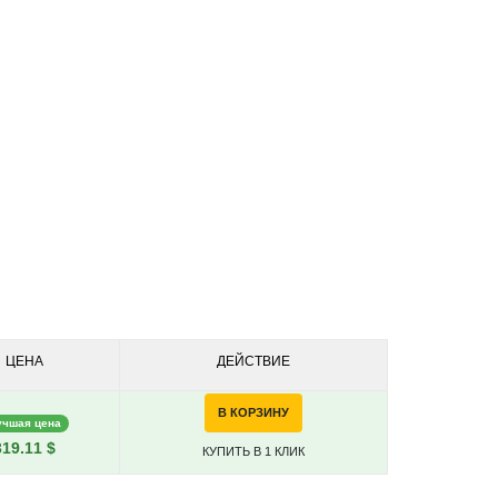
ЦЕНА
ДЕЙСТВИЕ
В КОРЗИНУ
учшая цена
319.11 $
КУПИТЬ В 1 КЛИК