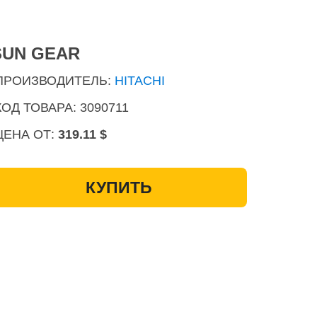
SUN GEAR
ПРОИЗВОДИТЕЛЬ:
HITACHI
КОД ТОВАРА: 3090711
ЦЕНА ОТ:
319.11 $
КУПИТЬ