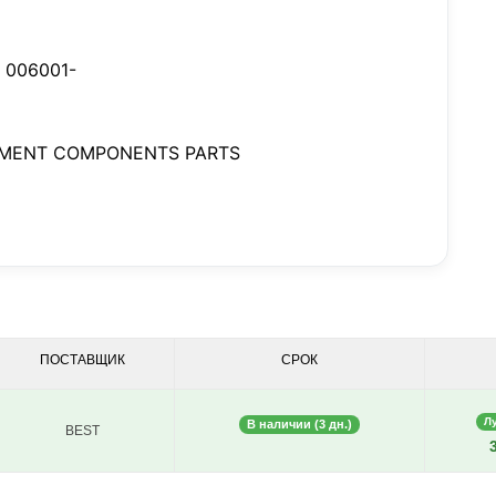
 006001-
PMENT COMPONENTS PARTS
ПОСТАВЩИК
СРОК
Л
В наличии (3 дн.)
BEST