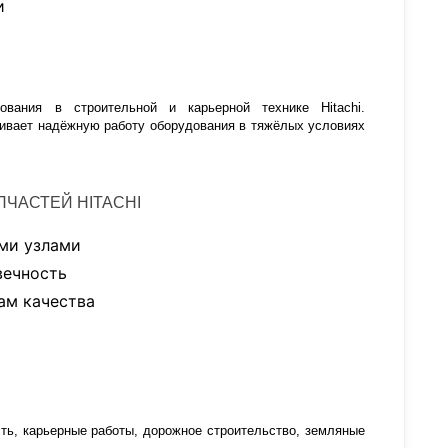
и
ования в строительной и карьерной технике Hitachi.
ечивает надёжную работу оборудования в тяжёлых условиях
ЧАСТЕЙ HITACHI
ми узлами
вечность
ам качества
ь, карьерные работы, дорожное строительство, земляные