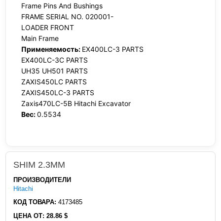
Frame Pins And Bushings
FRAME SERIAL NO. 020001-
LOADER FRONT
Main Frame
Применяемость:
EX400LC-3 PARTS
EX400LC-3C PARTS
UH35 UH501 PARTS
ZAXIS450LC PARTS
ZAXIS450LC-3 PARTS
Zaxis470LC-5B Hitachi Excavator
Вес:
0.5534
SHIM 2.3MM
ПРОИЗВОДИТЕЛИ
Hitachi
КОД ТОВАРА:
4173485
ЦЕНА ОТ:
28.86 $