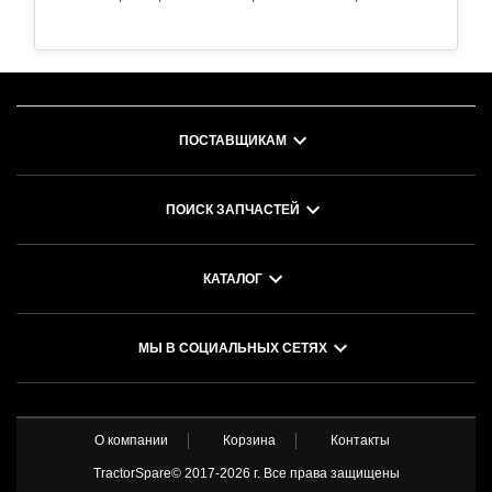
сплавТермообработка: стандарт OEMТочность
обработки: по специфи..
ПОСТАВЩИКАМ
ПОИСК ЗАПЧАСТЕЙ
КАТАЛОГ
МЫ В СОЦИАЛЬНЫХ СЕТЯХ
О компании
Корзина
Контакты
TractorSpare© 2017-
2026 г. Все права защищены