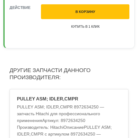
ДЕЙСТВИЕ
В КОРЗИНУ
КУПИТЬ В 1 КЛИК
ДРУГИЕ ЗАПЧАСТИ ДАННОГО
ПРОИЗВОДИТЕЛЯ:
PULLEY ASM; IDLER,CMPR
PULLEY ASM; IDLER,CMPR 8972634250 —
запчасть Hitachi для профессионального
примененияАртикул: 8972634250
Производитель: HitachiОписаниеPULLEY ASM;
IDLER,CMPR с артикулом 8972634250 —