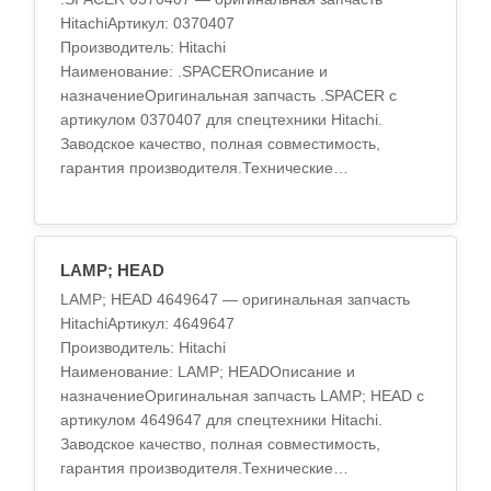
HitachiАртикул: 0370407
Производитель: Hitachi
Наименование: .SPACERОписание и
назначениеОригинальная запчасть .SPACER с
артикулом 0370407 для спецтехники Hitachi.
Заводское качество, полная совместимость,
гарантия производителя.Технические
характеристикиМатериал: высокопрочный
сплавТермообработка: стан..
LAMP; HEAD
LAMP; HEAD 4649647 — оригинальная запчасть
HitachiАртикул: 4649647
Производитель: Hitachi
Наименование: LAMP; HEADОписание и
назначениеОригинальная запчасть LAMP; HEAD с
артикулом 4649647 для спецтехники Hitachi.
Заводское качество, полная совместимость,
гарантия производителя.Технические