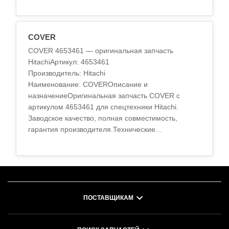
характеристикиМатериал: высокопрочный
сплавТермообрабо..
COVER
COVER 4653461 — оригинальная запчасть
HitachiАртикул: 4653461
Производитель: Hitachi
Наименование: COVERОписание и
назначениеОригинальная запчасть COVER с
артикулом 4653461 для спецтехники Hitachi.
Заводское качество, полная совместимость,
гарантия производителя.Технические
характеристикиМатериал: высокопрочный
сплавТермообработка: стандарт O..
ПОСТАВЩИКАМ