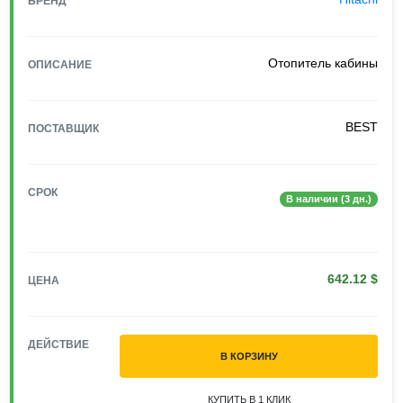
БРЕНД
Отопитель кабины
ОПИСАНИЕ
BEST
ПОСТАВЩИК
СРОК
В наличии (3 дн.)
642.12 $
ЦЕНА
ДЕЙСТВИЕ
В КОРЗИНУ
КУПИТЬ В 1 КЛИК