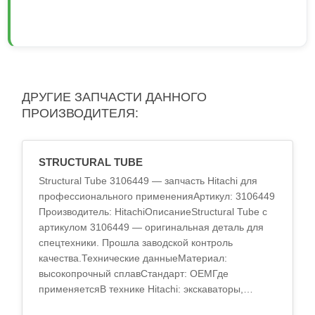
ДРУГИЕ ЗАПЧАСТИ ДАННОГО
ПРОИЗВОДИТЕЛЯ:
STRUCTURAL TUBE
Structural Tube 3106449 — запчасть Hitachi для
профессионального примененияАртикул: 3106449
Производитель: HitachiОписаниеStructural Tube с
артикулом 3106449 — оригинальная деталь для
спецтехники. Прошла заводской контроль
качества.Технические данныеМатериал:
высокопрочный сплавСтандарт: OEMГде
применяетсяВ технике Hitachi: экскаваторы,
погрузчи..