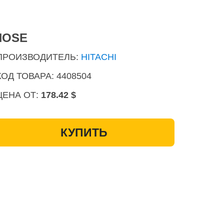
HOSE
ПРОИЗВОДИТЕЛЬ:
HITACHI
КОД ТОВАРА: 4408504
ЦЕНА ОТ:
178.42 $
КУПИТЬ