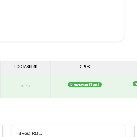
ПОСТАВЩИК
СРОК
Л
В наличии (3 дн.)
BEST
BRG.; ROL.