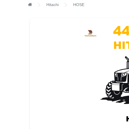
Hitachi
HOSE