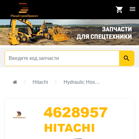
Hitachi
Hydraulic Hose - Fabricate