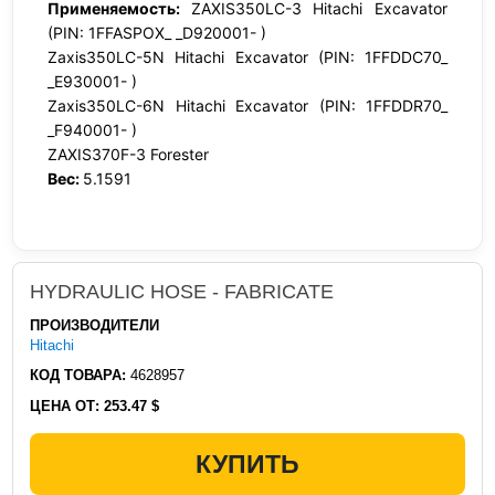
Применяемость:
ZAXIS350LC-3 Hitachi Excavator
(PIN: 1FFASPOX_ _D920001- )
Zaxis350LC-5N Hitachi Excavator (PIN: 1FFDDC70_
_E930001- )
Zaxis350LC-6N Hitachi Excavator (PIN: 1FFDDR70_
_F940001- )
ZAXIS370F-3 Forester
Вес:
5.1591
HYDRAULIC HOSE - FABRICATE
ПРОИЗВОДИТЕЛИ
Hitachi
КОД ТОВАРА:
4628957
ЦЕНА ОТ:
253.47 $
КУПИТЬ