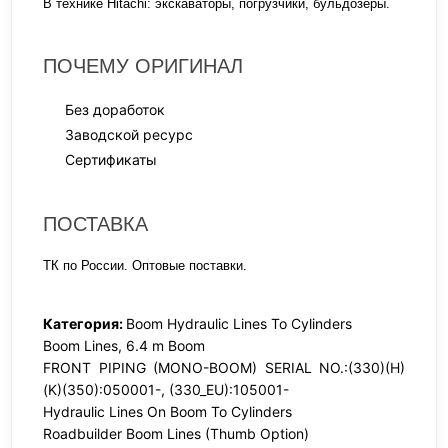
В технике Hitachi: экскаваторы, погрузчики, бульдозеры.
ПОЧЕМУ ОРИГИНАЛ
Без доработок
Заводской ресурс
Сертификаты
ПОСТАВКА
ТК по России. Оптовые поставки.
Категория:
Boom Hydraulic Lines To Cylinders
Boom Lines, 6.4 m Boom
FRONT PIPING (MONO-BOOM) SERIAL NO.:(330)(H)
(K)(350):050001-, (330_EU):105001-
Hydraulic Lines On Boom To Cylinders
Roadbuilder Boom Lines (Thumb Option)