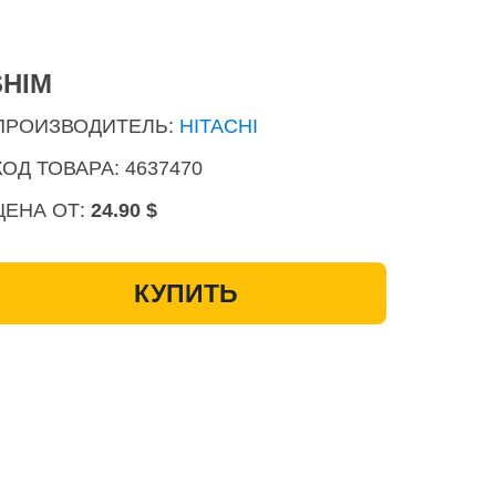
SHIM
ПРОИЗВОДИТЕЛЬ:
HITACHI
КОД ТОВАРА: 4637470
ЦЕНА ОТ:
24.90 $
КУПИТЬ