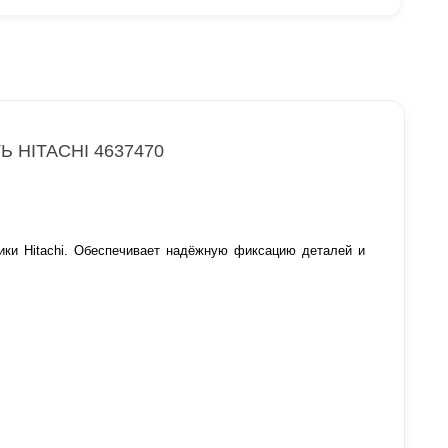
 HITACHI 4637470
ки Hitachi. Обеспечивает надёжную фиксацию деталей и