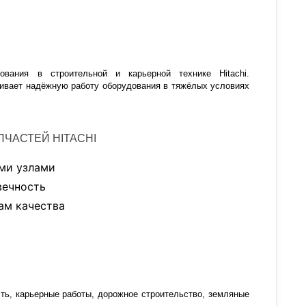
ования в строительной и карьерной технике Hitachi.
ечивает надёжную работу оборудования в тяжёлых условиях
ЧАСТЕЙ HITACHI
ми узлами
вечность
ам качества
ь, карьерные работы, дорожное строительство, земляные