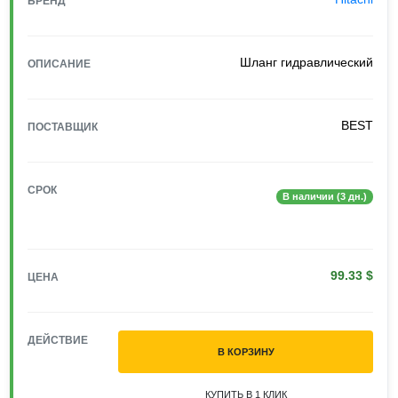
БРЕНД
Шланг гидравлический
ОПИСАНИЕ
BEST
ПОСТАВЩИК
СРОК
В наличии (3 дн.)
99.33 $
ЦЕНА
ДЕЙСТВИЕ
В КОРЗИНУ
КУПИТЬ В 1 КЛИК