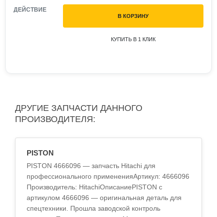
ДЕЙСТВИЕ
В КОРЗИНУ
КУПИТЬ В 1 КЛИК
ДРУГИЕ ЗАПЧАСТИ ДАННОГО
ПРОИЗВОДИТЕЛЯ:
PISTON
PISTON 4666096 — запчасть Hitachi для
профессионального примененияАртикул: 4666096
Производитель: HitachiОписаниеPISTON с
артикулом 4666096 — оригинальная деталь для
спецтехники. Прошла заводской контроль