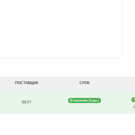
ПОСТАВЩИК
СРОК
В наличии (3 дн.)
BEST