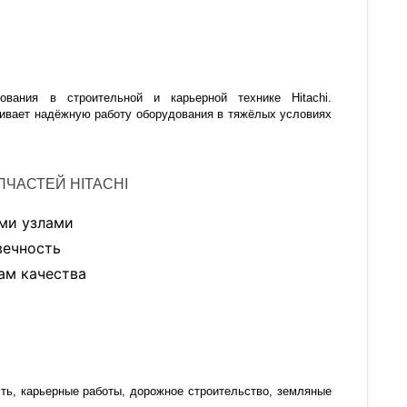
ования в строительной и карьерной технике Hitachi.
ечивает надёжную работу оборудования в тяжёлых условиях
ЧАСТЕЙ HITACHI
ми узлами
вечность
ам качества
ь, карьерные работы, дорожное строительство, земляные