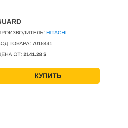
GUARD
ПРОИЗВОДИТЕЛЬ:
HITACHI
КОД ТОВАРА: 7018441
ЦЕНА ОТ:
2141.28 $
КУПИТЬ