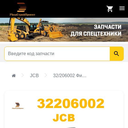
JCB
32/206002 Фильтр воздушный внешний