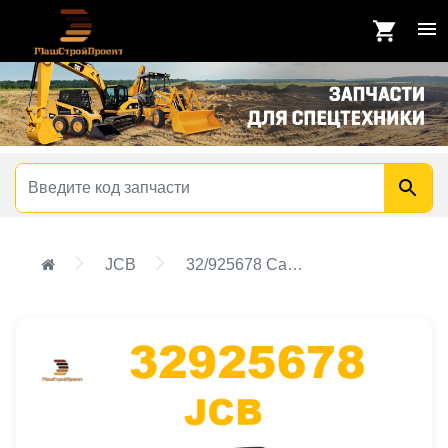
JCB
32/925678 Сапун