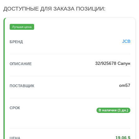
ДОСТУПНЫЕ ДЛЯ ЗАКАЗА ПОЗИЦИИ:
Лучшая цена
JCB
БРЕНД
32/925678 Сапун
ОПИСАНИЕ
om57
ПОСТАВЩИК
СРОК
В наличии (1 дн.)
19.06 $
ЦЕНА