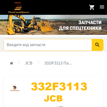
JCB
332/F3113 Патрубок радиатора верхний